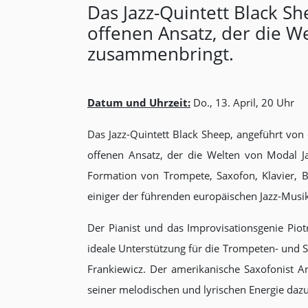
Das Jazz-Quintett Black S
offenen Ansatz, der die W
zusammenbringt.
Datum und Uhrzeit:
Do., 13. April, 20 Uhr
Das Jazz-Quintett Black Sheep, angeführt von
offenen Ansatz, der die Welten von Modal Ja
Formation von Trompete, Saxofon, Klavier, 
einiger der führenden europäischen Jazz-Musik
Der Pianist und das Improvisationsgenie Piot
ideale Unterstützung für die Trompeten- und 
Frankiewicz. Der amerikanische Saxofonist A
seiner melodischen und lyrischen Energie daz