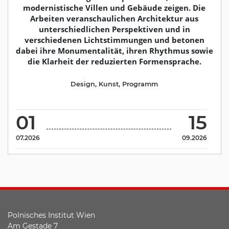
modernistische Villen und Gebäude zeigen. Die
Arbeiten veranschaulichen Architektur aus
unterschiedlichen Perspektiven und in
verschiedenen Lichtstimmungen und betonen
dabei ihre Monumentalität, ihren Rhythmus sowie
die Klarheit der reduzierten Formensprache.
Design
,
Kunst
,
Programm
01
15
07.2026
09.2026
Polnisches Institut Wien
Am Gestade 7