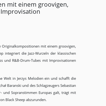
nen mit einem groovigen,
 Improvisation
ne Originalkompositionen mit einem groovigen,
 integriert die Jazz-Wurzeln der klassischen
Bass und R&B-Drum-Tubes mit Improvisationen
e Welt in Jerzys Melodien ein und schafft die
chał Baranski und des Schlagzeugers Sebastian
r- und Sopranstimmen Europas galt, trägt mit
 von Black Sheep abzurunden.