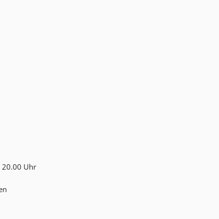
ab 20.00 Uhr
en