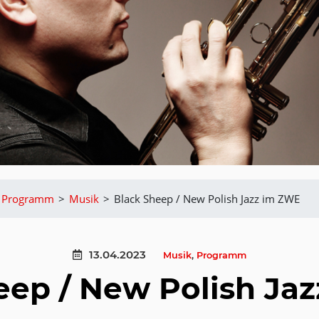
Programm
>
Musik
>
Black Sheep / New Polish Jazz im ZWE
13.04.2023
Musik
,
Programm
eep / New Polish Ja