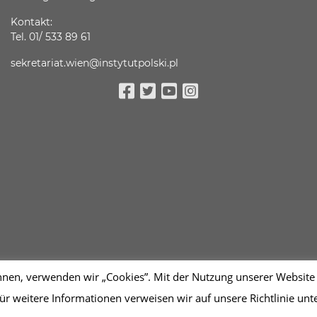
Kontakt:
Tel. 01/ 533 89 61
sekretariat.wien@instytutpolski.pl
Facebook
Twitter
Youtube
Instagram
n, verwenden wir „Cookies”. Mit der Nutzung unserer Website w
ür weitere Informationen verweisen wir auf unsere Richtlinie un