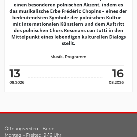
einen besonderen polnischen Akzent, indem es
das musikalische Erbe Frédéric Chopins – eines der
bedeutendsten Symbole der polnischen Kultur –
mit internationalen Künstlern und dem Auftritt
des polnischen Chors Resonans con tutti in den
Mittelpunkt eines lebendigen kulturellen Dialogs
stellt.
Musik
,
Programm
13
16
08.2026
08.2026
Öffnungszeiten – Büro:
Montag – Freitag: 9-16 Uhr