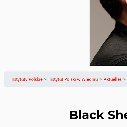
Instytuty Polskie
>
Instytut Polski w Wiedniu
>
Aktuelles
>
Black Sh