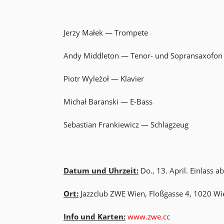
Jerzy Małek — Trompete
Andy Middleton — Tenor- und Sopransaxofon
Piotr Wyleżoł — Klavier
Michał Baranski — E-Bass
Sebastian Frankiewicz — Schlagzeug
Datum und Uhrzeit:
Do., 13. April. Einlass 
Ort:
Jazzclub ZWE Wien, Floßgasse 4, 1020 Wi
Info und Karten:
www.zwe.cc