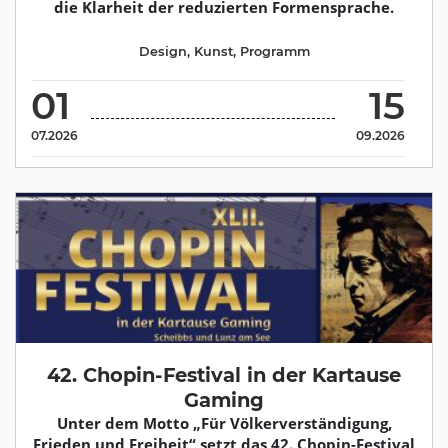
die Klarheit der reduzierten Formensprache.
Design
,
Kunst
,
Programm
01
15
07.2026
09.2026
42. Chopin-Festival in der Kartause
Gaming
Unter dem Motto „Für Völkerverständigung,
Frieden und Freiheit“ setzt das 42. Chopin-Festival