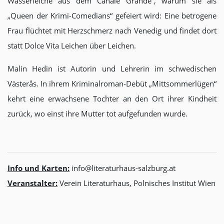
Wasserleiche aus dem Canale Grande“, warum sie als
„Queen der Krimi-Comedians“ gefeiert wird: Eine betrogene
Frau flüchtet mit Herzschmerz nach Venedig und findet dort
statt Dolce Vita Leichen über Leichen.
Malin Hedin ist Autorin und Lehrerin im schwedischen
Västerås. In ihrem Kriminalroman-Debüt „Mittsommerlügen“
kehrt eine erwachsene Tochter an den Ort ihrer Kindheit
zurück, wo einst ihre Mutter tot aufgefunden wurde.
Info und Karten:
info@literaturhaus-salzburg.at
Veranstalter:
Verein Literaturhaus, Polnisches Institut Wien