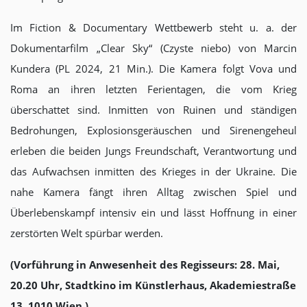
Im Fiction & Documentary Wettbewerb steht u. a. der
Dokumentarfilm
„Clear Sky“ (Czyste niebo) von Marcin
Kundera (PL 2024, 21 Min.). Die Kamera folgt Vova und
Roma an ihren letzten Ferientagen, die vom Krieg
überschattet sind. Inmitten von Ruinen und ständigen
Bedrohungen, Explosionsgeräuschen und Sirenengeheul
erleben die beiden Jungs Freundschaft, Verantwortung und
das Aufwachsen inmitten des Krieges in der Ukraine. Die
nahe Kamera fängt ihren Alltag zwischen Spiel und
Überlebenskampf intensiv ein und lässt Hoffnung in einer
zerstörten Welt spürbar werden.
(Vorführung in Anwesenheit des Regisseurs: 28. Mai,
20.20 Uhr, Stadtkino im Künstlerhaus, Akademiestraße
13, 1010 Wien.)