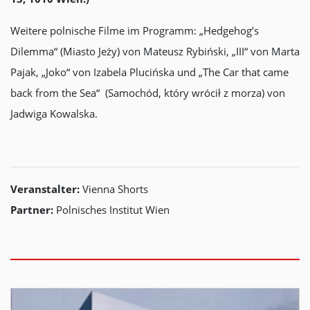
Weitere polnische Filme im Programm: „Hedgehog’s
Dilemma“ (Miasto Jeży) von Mateusz Rybiński, „III“ von Marta
Pajak, „Joko“ von Izabela Plucińska und „The Car that came
back from the Sea“ (Samochód, który wrócił z morza) von
Jadwiga Kowalska.
Veranstalter:
Vienna Shorts
Partner:
Polnisches Institut Wien