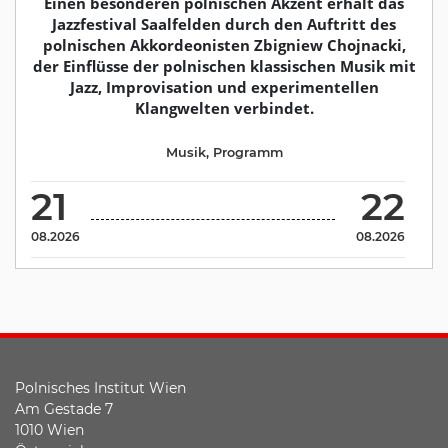
Einen besonderen polnischen Akzent erhält das
Jazzfestival Saalfelden durch den Auftritt des
polnischen Akkordeonisten Zbigniew Chojnacki,
der Einflüsse der polnischen klassischen Musik mit
Jazz, Improvisation und experimentellen
Klangwelten verbindet.
Musik
,
Programm
21
22
08.2026
08.2026
Polnisches Institut Wien
Am Gestade 7
1010 Wien