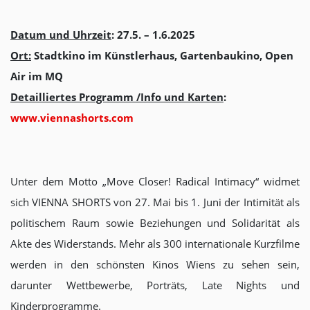
Datum und Uhrzeit
: 27.5. – 1.6.2025
Ort:
Stadtkino im Künstlerhaus, Gartenbaukino, Open
Air im MQ
Detailliertes Programm /
Info und Karten
:
www.viennashorts.com
Unter dem Motto „Move Closer! Radical Intimacy“ widmet
sich VIENNA SHORTS von 27. Mai bis 1. Juni der Intimität als
politischem Raum sowie Beziehungen und Solidarität als
Akte des Widerstands. Mehr als 300 internationale Kurzfilme
werden in den schönsten Kinos Wiens zu sehen sein,
darunter Wettbewerbe, Porträts, Late Nights und
Kinderprogramme.