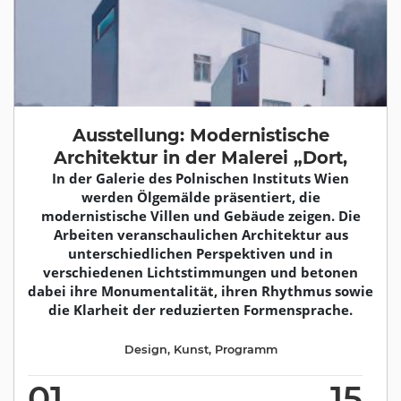
Ausstellung: Modernistische
Architektur in der Malerei „Dort,
In der Galerie des Polnischen Instituts Wien
werden Ölgemälde präsentiert, die
modernistische Villen und Gebäude zeigen. Die
Arbeiten veranschaulichen Architektur aus
unterschiedlichen Perspektiven und in
verschiedenen Lichtstimmungen und betonen
dabei ihre Monumentalität, ihren Rhythmus sowie
die Klarheit der reduzierten Formensprache.
Design
,
Kunst
,
Programm
01
15