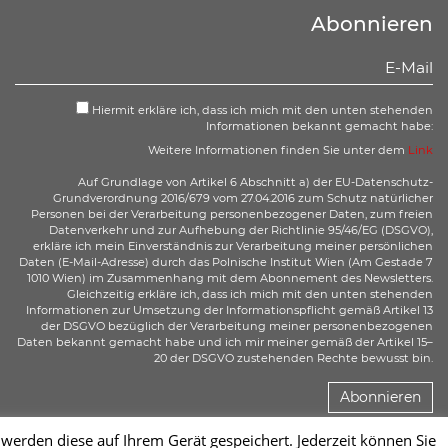
Abonnieren
Hiermit erkläre ich, dass ich mich mit den unten stehenden
Informationen bekannt gemacht habe:
Weitere Informationen finden Sie unter dem
Link
Auf Grundlage von Artikel 6 Abschnitt a) der EU-Datenschutz-
Grundverordnung 2016/679 vom 27.04.2016 zum Schutz natürlicher
Personen bei der Verarbeitung personenbezogener Daten, zum freien
Datenverkehr und zur Aufhebung der Richtlinie 95/46/EG (DSGVO),
erkläre ich mein Einverständnis zur Verarbeitung meiner persönlichen
Daten (E-Mail-Adresse) durch das Polnische Institut Wien (Am Gestade 7
1010 Wien) im Zusammenhang mit dem Abonnement des Newsletters.
Gleichzeitig erkläre ich, dass ich mich mit den unten stehenden
Informationen zur Umsetzung der Informationspflicht gemäß Artikel 13
der DSGVO bezüglich der Verarbeitung meiner personenbezogenen
Daten bekannt gemacht habe und ich mir meiner gemäß der Artikel 15–
20 der DSGVO zustehenden Rechte bewusst bin.
Abonnieren
erden diese auf Ihrem Gerät gespeichert. Jederzeit können Sie