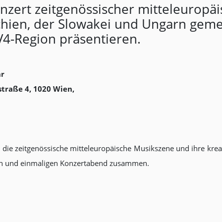
zert zeitgenössischer mitteleuropäi
echien, der Slowakei und Ungarn gem
V4-Region präsentieren.
hr
traße 4, 1020 Wien,
n die zeitgenössische mitteleuropäische Musikszene und ihre k
en und einmaligen Konzertabend zusammen.