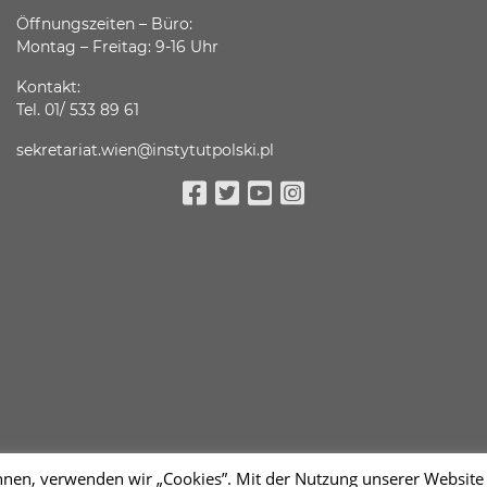
Öffnungszeiten – Büro:
Montag – Freitag: 9-16 Uhr
Kontakt:
Tel. 01/ 533 89 61
sekretariat.wien@instytutpolski.pl
Facebook
Twitter
Youtube
Instagram
n, verwenden wir „Cookies”. Mit der Nutzung unserer Website w