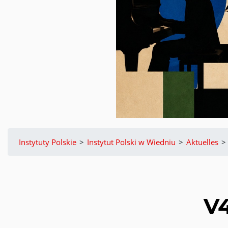
Instytuty Polskie
>
Instytut Polski w Wiedniu
>
Aktuelles
>
V4