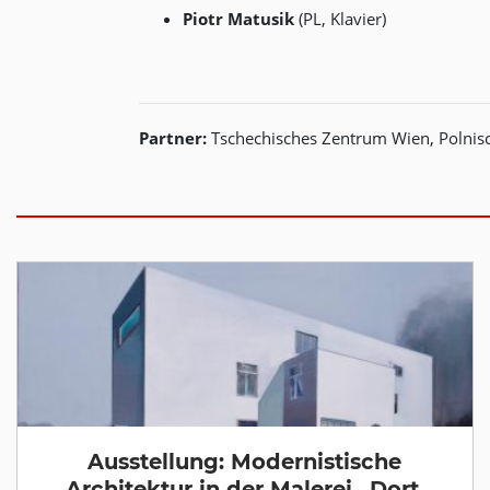
Piotr Matusik
(PL, Klavier)
Partner:
Tschechisches Zentrum Wien, Polnisch
Ausstellung: Modernistische
Architektur in der Malerei „Dort,