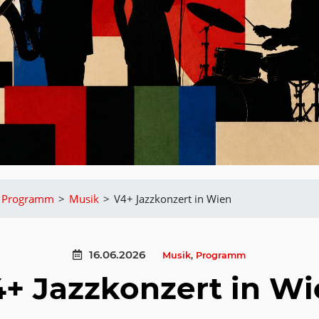
Programm
>
Musik
>
V4+ Jazzkonzert in Wien
16.06.2026
Musik
,
Programm
+ Jazzkonzert in W