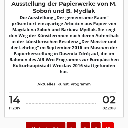
Ausstellung der Papierwerke von M.
Soboń und B. Mydlak
Die Ausstellung „Der gemeinsame Raum“
präsentiert einzigartige Arbeiten aus Papier von
Magdalena Soboń und Barbara Mydlak. Sie zeigt
den Weg der Künstlerinnen nach deren Aufenthalt
in der künstlerischen Residenz „Der Meister und
der Lehrling“ im September 2016 im Museum der
Papierherstellung in Duszniki Zdrój auf, die im
Rahmen des AIR-Wro-Programms zur Europäischen
Kulturhauptstadt Wrocław 2016 stattgefunden
hat.
Aktuelles
,
Kunst
,
Programm
14
02
11.2017
02.2018