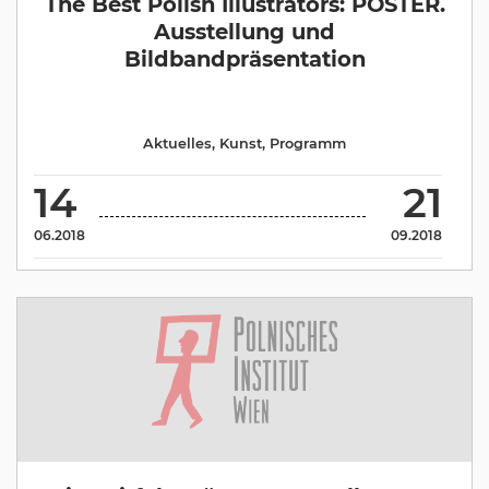
The Best Polish Illustrators: POSTER.
Ausstellung und
Bildbandpräsentation
Aktuelles
,
Kunst
,
Programm
14
21
06.2018
09.2018