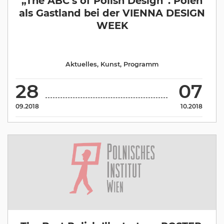
„The ABC’s of Polish Design“. Polen
als Gastland bei der VIENNA DESIGN
WEEK
Aktuelles
,
Kunst
,
Programm
28
07
09.2018
10.2018