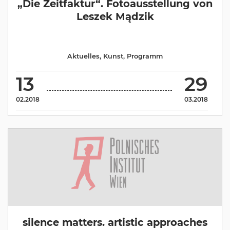
„Die Zeitfaktur“. Fotoausstellung von
Leszek Mądzik
Aktuelles
,
Kunst
,
Programm
13
29
02.2018
03.2018
silence matters. artistic approaches