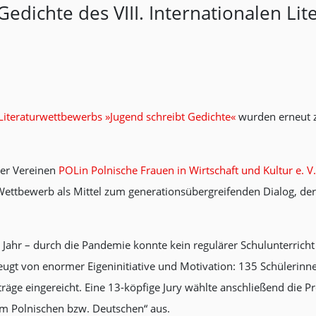
edichte des VIII. Internationalen Li
Literaturwettbewerbs »Jugend schreibt Gedichte«
wurden erneut z
ner Vereinen
POLin Polnische Frauen in Wirtschaft und Kultur e. V.
Wettbewerb als Mittel zum generationsübergreifenden Dialog, der 
 Jahr – durch die Pandemie konnte kein regulärer Schulunterricht
eugt von enormer Eigeninitiative und Motivation: 135 Schülerinn
ge eingereicht. Eine 13-köpfige Jury wählte anschließend die Pr
m Polnischen bzw. Deutschen“ aus.