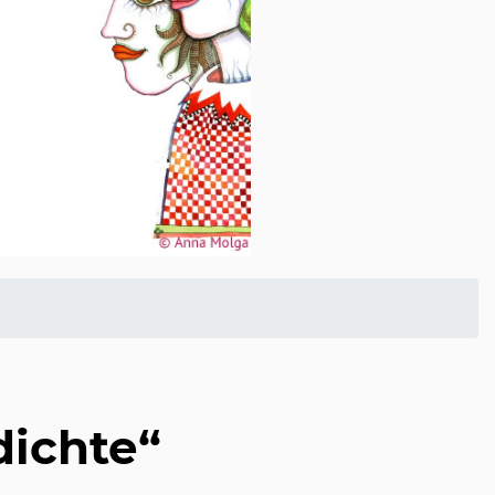
dichte“