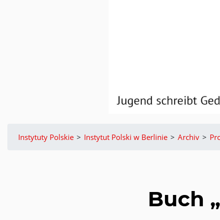
Instytuty Polskie
>
Instytut Polski w Berlinie
>
Archiv
>
Pr
Buch „