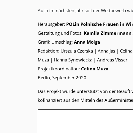
Auch im nächsten Jahr soll der Wettbewerb wie
Herausgeber:
POLin Polnische Frauen in Wir
Gestaltung und Fotos:
Kamila Zimmermann
Grafik Umschlag:
Anna Molga
Redaktion: Urszula Czerska | Anna Jas | Celin
Muza | Hanna Synowiecka | Andreas Visser
Projektkoordination:
Celina Muza
Berlin, September 2020
Das Projekt wurde unterstützt von der Beauft
kofinanziert aus den Mitteln des Außerministe