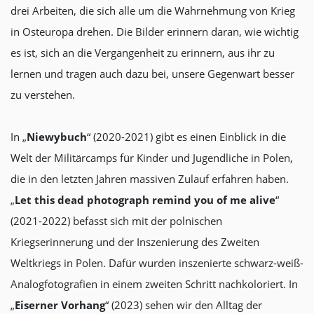
drei Arbeiten, die sich alle um die Wahrnehmung von Krieg
in Osteuropa drehen. Die Bilder erinnern daran, wie wichtig
es ist, sich an die Vergangenheit zu erinnern, aus ihr zu
lernen und tragen auch dazu bei, unsere Gegenwart besser
zu verstehen.
In „
Niewybuch
“ (2020-2021) gibt es einen Einblick in die
Welt der Militärcamps für Kinder und Jugendliche in Polen,
die in den letzten Jahren massiven Zulauf erfahren haben.
„
Let this dead photograph remind you of me alive
“
(2021-2022) befasst sich mit der polnischen
Kriegserinnerung und der Inszenierung des Zweiten
Weltkriegs in Polen. Dafür wurden inszenierte schwarz-weiß-
Analogfotografien in einem zweiten Schritt nachkoloriert. In
„
Eiserner Vorhang
“ (2023) sehen wir den Alltag der