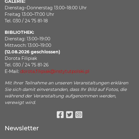
GALERIE:
Dienstag–Donnerstag 13:00–18:00 Uhr
Freitag 13:00–17:00 Uhr
Tel. 030 / 24 75 81-18
BIBLIOTHEK:
Dienstag: 13:00–19:00
Mittwoch: 13:00–19:00
(12.08.2026 geschlossen)
Dorota Filipiak
Tel. 030 / 24 75 81-26
E-Mail:
dorota.filipiak@instytutpolski.pl
Mit Ihrer Teilnahme an unseren Veranstaltungen erklären
Sie sich damit einverstanden, dass Ihr Bild auf Fotos, die
während der Veranstaltung aufgenommen werden,
verewigt wird.
Facebook
Twitter
Instagram
Newsletter