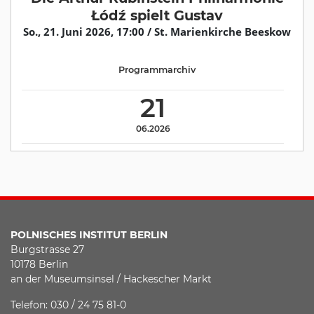
Łódź spielt Gustav
So., 21. Juni 2026, 17:00 / St. Marienkirche Beeskow
Programmarchiv
21
06.2026
POLNISCHES INSTITUT BERLIN
Burgstrasse 27
10178 Berlin
an der Museumsinsel / Hackescher Markt
Telefon: 030 / 24 75 81-0