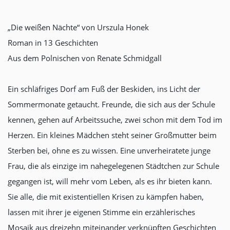
„Die weißen Nächte“ von Urszula Honek
Roman in 13 Geschichten
Aus dem Polnischen von Renate Schmidgall
Ein schläfriges Dorf am Fuß der Beskiden, ins Licht der
Sommermonate getaucht. Freunde, die sich aus der Schule
kennen, gehen auf Arbeitssuche, zwei schon mit dem Tod im
Herzen. Ein kleines Mädchen steht seiner Großmutter beim
Sterben bei, ohne es zu wissen. Eine unverheiratete junge
Frau, die als einzige im nahegelegenen Städtchen zur Schule
gegangen ist, will mehr vom Leben, als es ihr bieten kann.
Sie alle, die mit existentiellen Krisen zu kämpfen haben,
lassen mit ihrer je eigenen Stimme ein erzählerisches
Mosaik aus dreizehn miteinander verknüpften Geschichten