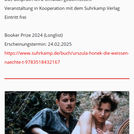
Veranstaltung in Kooperation mit dem Suhrkamp Verlag
Eintritt frei
Booker Prize 2024 (Longlist)
Erscheinungstermin: 24.02.2025
https://www.suhrkamp.de/buch/urszula-honek-die-weissen-
naechte-t-9783518432167