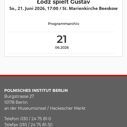
Łódź spielt Gustav
So., 21. Juni 2026, 17:00 / St. Marienkirche Beeskow
Programmarchiv
21
06.2026
POLNISCHES INSTITUT BERLIN
Burgstrasse 27
10178 Berlin
an der Museumsinsel / Hackescher Markt
Telefon: 030 / 24 75 81-0
Telefax: 030 / 24 75 81-30