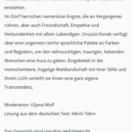
entstehen.
Im Dorf herrschen namenlose Ängste, die an Vergangenes
rühren, aber auch Freundschaft, Empathie und
Verbundenheit mit allem Lebendigen. Urszula Honek verfügt
über eine ungemein reiche sprachliche Palette an Farben
und Registern, um den sehnsüchtigen, traurigen, liebenden
Menschen eine Aura zu geben. Eingebettet in die
menschenleere, hügelige Waldlandschaft mit ihrer Stille und
ihrem Licht verleiht sie ihnen eine ganz eigene
Transzendenz.
Moderation: Uljana Wolf
Lesung aus dem deutschen Text: Hêvîn Tekin
Das Gespräch wird simultan gedolmetscht