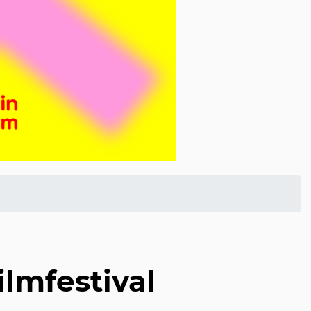
ilmfestival