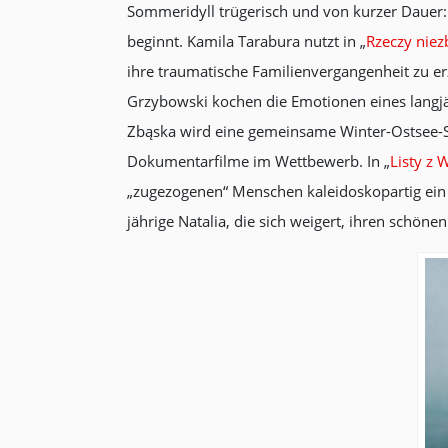
Sommeridyll trügerisch und von kurzer Dauer: 
beginnt. Kamila Tarabura nutzt in „
Rzeczy niez
ihre traumatische Familienvergangenheit zu e
Grzybowski kochen die Emotionen eines langjä
Zbąska wird eine gemeinsame Winter-Ostsee-
Dokumentarfilme im Wettbewerb. In „
Listy z 
„zugezogenen“ Menschen kaleidoskopartig ein – 
jährige Natalia, die sich weigert, ihren schön