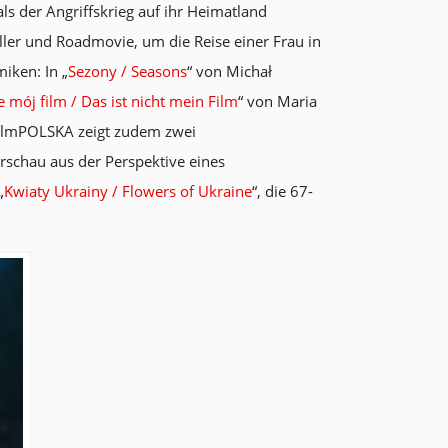
ls der Angriffskrieg auf ihr Heimatland
ller und Roadmovie, um die Reise einer Frau in
iken: In „
Sezony / Seasons
“ von Michał
e mój film / Das ist nicht mein Film
“ von Maria
ilmPOLSKA zeigt zudem zwei
arschau aus der Perspektive eines
„
Kwiaty Ukrainy / Flowers of Ukraine
“, die 67-