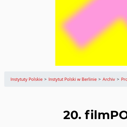
Instytuty Polskie
>
Instytut Polski w Berlinie
>
Archiv
>
Pr
20. filmPO