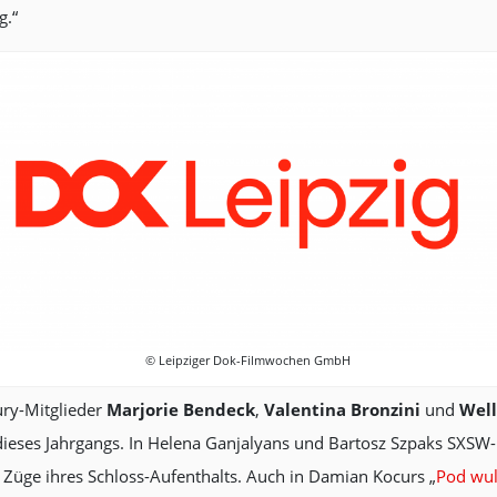
g.“
© Leipziger Dok-Filmwochen GmbH
ury-Mitglieder
Marjorie Bendeck
,
Valentina Bronzini
und
Well
eses Jahrgangs. In Helena Ganjalyans und Bartosz Szpaks SXSW-L
 Züge ihres Schloss-Aufenthalts. Auch in Damian Kocurs „
Pod wul