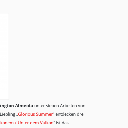
ington Almeida
unter sieben Arbeiten von
iebling „
Glorious Summer
“ entdecken drei
kanem / Unter dem Vulkan
“ ist das