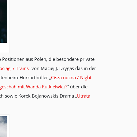
Positionen aus Polen, die besondere private
ociągi / Trains
“ von Maciej J. Drygas das in der
ltenheim-Horrorthriller „
Cisza nocna / Night
 geschah mit Wanda Rutkieiwicz?
“ über die
ch sowie Korek Bojanowskis Drama „
Utrata