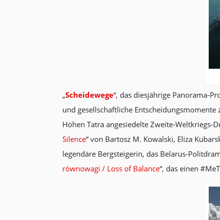
„
Scheidewege
“, das diesjährige Panorama-P
und gesellschaftliche Entscheidungsmomente
Hohen Tatra angesiedelte Zweite-Weltkriegs-D
Silence
“ von Bartosz M. Kowalski, Eliza Kubars
legendäre Bergsteigerin, das Belarus-Politdra
równowagi / Loss of Balance
“, das einen #MeT