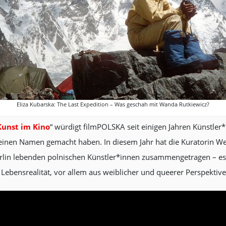
Eliza Kubarska: The Last Expedition – Was geschah mit Wanda Rutkiewicz?
Kunst im Kino
“ würdigt filmPOLSKA seit einigen Jahren Künstler*i
 einen Namen gemacht haben. In diesem Jahr hat die Kuratorin W
erlin lebenden polnischen Künstler*innen zusammengetragen – es
 Lebensrealität, vor allem aus weiblicher und queerer Perspektive