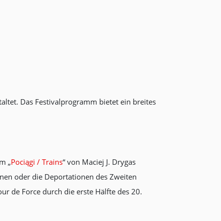
altet. Das Festivalprogramm bietet ein breites
lm „
Pociągi / Trains
“ von Maciej J. Drygas
nen oder die Deportationen des Zweiten
r de Force durch die erste Hälfte des 20.