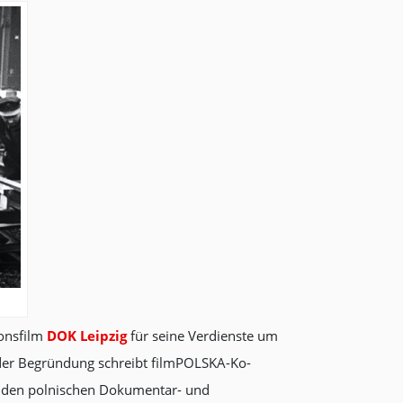
ionsfilm
DOK Leipzig
für seine Verdienste um
 der Begründung schreibt filmPOLSKA-Ko-
ür den polnischen Dokumentar- und