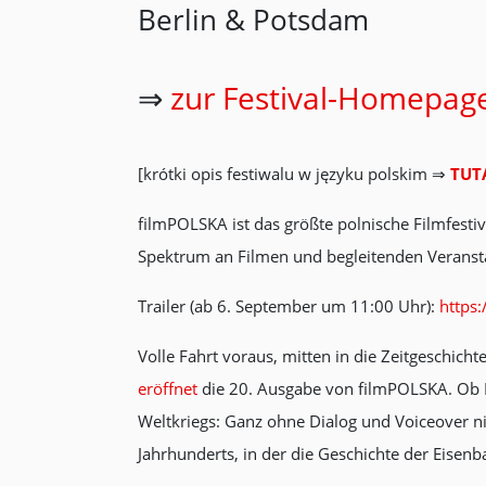
Berlin & Potsdam
⇒
zur Festival-Homepag
[krótki opis festiwalu w języku polskim ⇒
TUT
filmPOLSKA ist das größte polnische Filmfestiv
Spektrum an Filmen und begleitenden Veranst
Trailer (ab 6. September um 11:00 Uhr):
https
Volle Fahrt voraus, mitten in die Zeitgeschic
eröffnet
die 20. Ausgabe von filmPOLSKA. Ob M
Weltkriegs: Ganz ohne Dialog und Voiceover n
Jahrhunderts, in der die Geschichte der Eisen