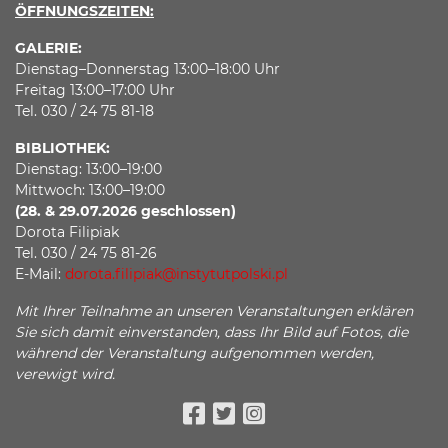
ÖFFNUNGSZEITEN:
GALERIE:
Dienstag–Donnerstag 13:00–18:00 Uhr
Freitag 13:00–17:00 Uhr
Tel. 030 / 24 75 81-18
BIBLIOTHEK:
Dienstag: 13:00–19:00
Mittwoch: 13:00–19:00
(28. & 29.07.2026 geschlossen)
Dorota Filipiak
Tel. 030 / 24 75 81-26
E-Mail:
dorota.filipiak@instytutpolski.pl
Mit Ihrer Teilnahme an unseren Veranstaltungen erklären
Sie sich damit einverstanden, dass Ihr Bild auf Fotos, die
während der Veranstaltung aufgenommen werden,
verewigt wird.
Facebook
Twitter
Instagram