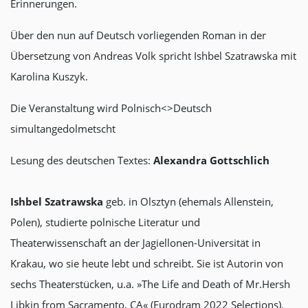
Erinnerungen.
Über den nun auf Deutsch vorliegenden Roman in der
Übersetzung von Andreas Volk spricht Ishbel Szatrawska mit
Karolina Kuszyk.
Die Veranstaltung wird Polnisch<>Deutsch
simultangedolmetscht
Lesung des deutschen Textes:
Alexandra Gottschlich
Ishbel Szatrawska
geb. in Olsztyn (ehemals Allenstein,
Polen), studierte polnische Literatur und
Theaterwissenschaft an der Jagiellonen-Universität in
Krakau, wo sie heute lebt und schreibt. Sie ist Autorin von
sechs Theaterstücken, u.a. »The Life and Death of Mr.Hersh
Libkin from Sacramento, CA« (Eurodram 2022 Selections).