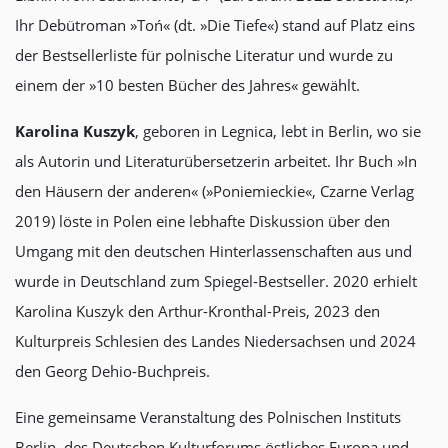
Ihr Debütroman »Toń« (dt. »Die Tiefe«) stand auf Platz eins
der Bestsellerliste für polnische Literatur und wurde zu
einem der »10 besten Bücher des Jahres« gewählt.
Karolina Kuszyk
, geboren in Legnica, lebt in Berlin, wo sie
als Autorin und Literaturübersetzerin arbeitet. Ihr Buch »In
den Häusern der anderen« (»Poniemieckie«, Czarne Verlag
2019) löste in Polen eine lebhafte Diskussion über den
Umgang mit den deutschen Hinterlassenschaften aus und
wurde in Deutschland zum Spiegel-Bestseller. 2020 erhielt
Karolina Kuszyk den Arthur-Kronthal-Preis, 2023 den
Kulturpreis Schlesien des Landes Niedersachsen und 2024
den Georg Dehio-Buchpreis.
Eine gemeinsame Veranstaltung des Polnischen Instituts
Berlin, des Deutschen Kulturforums östliches Europa und