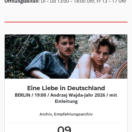
Öffnungszeiten
: Di – Do 13:00 – 18:00 Uhr, Fr 13 – 17 Uhr
Eine Liebe in Deutschland
BERLIN / 19:00 / Andrzej Wajda-Jahr 2026 / mit
Einleitung
Archiv
,
Empfehlungsarchiv
09