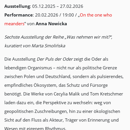
Ausstellung
: 05.12.2025 – 27.02.2026
Performance
: 20.02.2026 / 19:00 / „
On the one who
meanders
” von
Anna Nowicka
Sechste Ausstellung der Reihe „Was nehmen wir mit?“,
kuratiert von Marta Smolińska
Die Ausstellung
Der Puls der Oder
zeigt die Oder als
lebendigen Organismus – nicht nur als politische Grenze
zwischen Polen und Deutschland, sondern als pulsierendes,
empfindliches Ökosystem, das Schutz und Fürsorge
benötigt. Die Werke von Cecylia Malik und Tom Kretschmer
laden dazu ein, die Perspektive zu wechseln: weg von
geopolitischen Zuschreibungen, hin zu einer ökologischen
Sicht auf den Fluss als Akteur, Träger von Erinnerung und
Wesen mit eigenem Rhythmus.