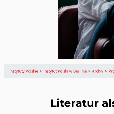
Instytuty Polskie
>
Instytut Polski w Berlinie
>
Archiv
>
Pr
Literatur a