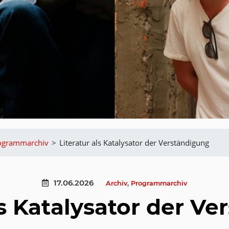
ogrammarchiv
>
Literatur als Katalysator der Verständigung
17.06.2026
Archiv
,
Programmarchiv
ls Katalysator der V