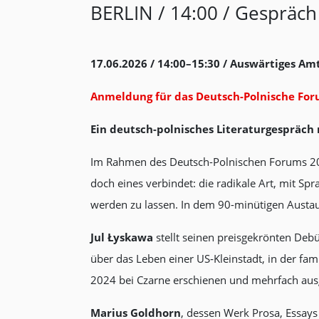
BERLIN / 14:00 / Gespräc
17.06.2026 / 14:00–15:30 / Auswärtiges Am
Anmeldung für das Deutsch-Polnische For
Ein deutsch-polnisches Literaturgespräch
Im Rahmen des Deutsch-Polnischen Forums 2026
doch eines verbindet: die radikale Art, mit Sp
werden zu lassen. In dem 90-minütigen Austau
Jul Łyskawa
stellt seinen preisgekrönten De
über das Leben einer US‑Kleinstadt, in der f
2024 bei Czarne erschienen und mehrfach ausgez
Marius Goldhorn
, dessen Werk Prosa, Essay