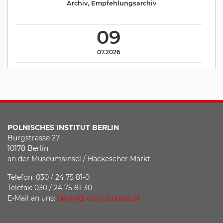
Archiv
,
Empfehlungsarchiv
09
07.2026
POLNISCHES INSTITUT BERLIN
Burgstrasse 27
10178 Berlin
an der Museumsinsel / Hackescher Markt
Telefon: 030 / 24 75 81-0
Telefax: 030 / 24 75 81-30
E-Mail an uns:
berlin@instytutpolski.pl