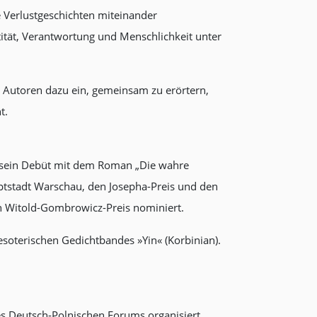
he Verlustgeschichten miteinander
ität, Verantwortung und Menschlichkeit unter
 Autoren dazu ein, gemeinsam zu erörtern,
t.
er sein Debüt mit dem Roman „Die wahre
auptstadt Warschau, den Josepha-Preis und den
en Witold-Gombrowicz-Preis nominiert.
soterischen Gedichtbandes »Yin« (Korbinian).
es Deutsch-Polnischen Forums organisiert.