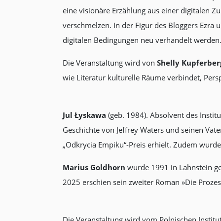
eine visionäre Erzählung aus einer digitalen Z
verschmelzen. In der Figur des Bloggers Ezra 
digitalen Bedingungen neu verhandelt werden
Die Veranstaltung wird von
Shelly Kupferber
wie Literatur kulturelle Räume verbindet, Per
Jul Łyskawa
(geb. 1984). Absolvent des Insti
Geschichte von Jeffrey Waters und seinen Väter
„Odkrycia Empiku“-Preis erhielt. Zudem wurde 
Marius Goldhorn
wurde 1991 in Lahnstein geb
2025 erschien sein zweiter Roman »Die Prozes
Die Veranstaltung wird vom Polnischen Instit