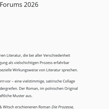
 Forums 2026
Literatur, die bei aller Verschiedenheit
gung als vielschichtigen Prozess erfahrbar
ezielle Wirkungsweise von Literatur sprechen.
ern
vor – eine vielstimmige, satirische Collage
dergreifen. Der Roman, im polnischen Original
aftliche Muster aus.
r & Witsch erschienenen Roman
Die Prozesse
,