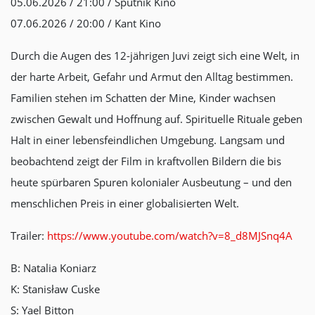
05.06.2026 / 21:00 / Sputnik Kino
07.06.2026 / 20:00 / Kant Kino
Durch die Augen des 12-jährigen Juvi zeigt sich eine Welt, in
der harte Arbeit, Gefahr und Armut den Alltag bestimmen.
Familien stehen im Schatten der Mine, Kinder wachsen
zwischen Gewalt und Hoffnung auf. Spirituelle Rituale geben
Halt in einer lebensfeindlichen Umgebung. Langsam und
beobachtend zeigt der Film in kraftvollen Bildern die bis
heute spürbaren Spuren kolonialer Ausbeutung – und den
menschlichen Preis in einer globalisierten Welt.
Trailer:
https://www.youtube.com/watch?v=8_d8MJSnq4A
B: Natalia Koniarz
K: Stanisław Cuske
S: Yael Bitton