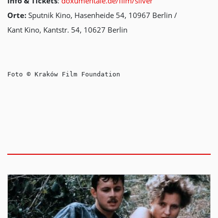
Info & Tickets
:
doxumentale.de/film/silver
Orte:
Sputnik Kino, Hasenheide 54, 10967 Berlin /
Kant Kino, Kantstr. 54, 10627 Berlin
Foto © Kraków Film Foundation