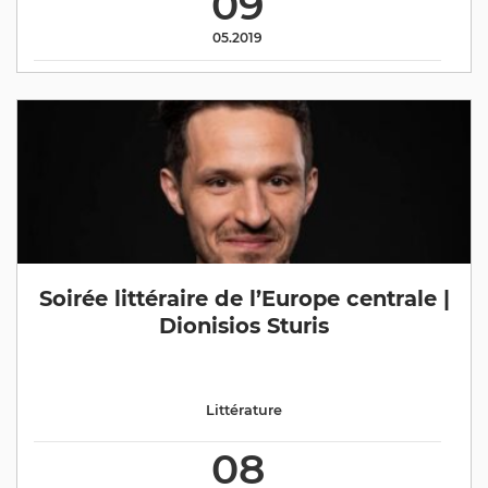
09
05.2019
Soirée littéraire de l’Europe centrale |
Dionisios Sturis
Littérature
08