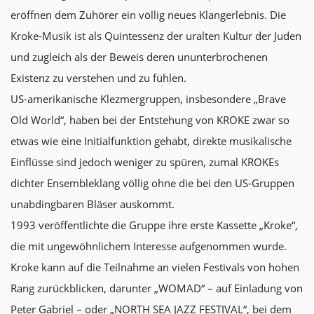
eröffnen dem Zuhörer ein völlig neues Klangerlebnis. Die
Kroke-Musik ist als Quintessenz der uralten Kultur der Juden
und zugleich als der Beweis deren ununterbrochenen
Existenz zu verstehen und zu fühlen.
US-amerikanische Klezmergruppen, insbesondere „Brave
Old World“, haben bei der Entstehung von KROKE zwar so
etwas wie eine Initialfunktion gehabt, direkte musikalische
Einflüsse sind jedoch weniger zu spüren, zumal KROKEs
dichter Ensembleklang völlig ohne die bei den US-Gruppen
unabdingbaren Bläser auskommt.
1993 veröffentlichte die Gruppe ihre erste Kassette „Kroke“,
die mit ungewöhnlichem Interesse aufgenommen wurde.
Kroke kann auf die Teilnahme an vielen Festivals von hohen
Rang zurückblicken, darunter „WOMAD“ – auf Einladung von
Peter Gabriel – oder „NORTH SEA JAZZ FESTIVAL“, bei dem