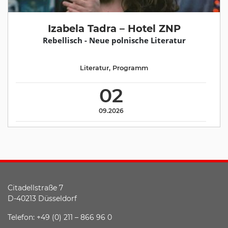
Izabela Tadra – Hotel ZNP
Rebellisch - Neue polnische Literatur
Literatur
,
Programm
02
09.2026
Citadellstraße 7
D-40213 Düsseldorf
Telefon: +49 (0) 211 – 866 96 0