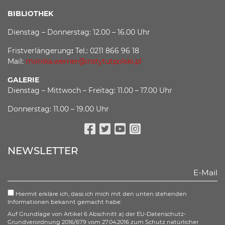
BIBLIOTHEK
Dienstag – Donnerstag: 12.00 – 16.00 Uhr
Fristverlängerung
:
Tel.: 0211 866 96 18
Mail:
monika.werner@instytutpolski.pl
GALERIE
Dienstag – Mittwoch – Freitag: 11.00 – 17.00 Uhr
Donnerstag: 11.00 – 19.00 Uhr
Facebook
Twitter
Youtube
Instagram
NEWSLETTER
Hiermit erkläre ich, dass ich mich mit den unten stehenden
Informationen bekannt gemacht habe:
Auf Grundlage von Artikel 6 Abschnitt a) der EU-Datenschutz-
Grundverordnung 2016/679 vom 27.04.2016 zum Schutz natürlicher