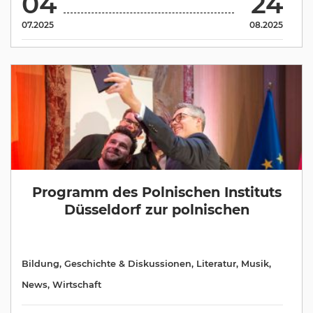
04
24
07.2025
08.2025
Programm des Polnischen Instituts
Düsseldorf zur polnischen
Bildung
,
Geschichte & Diskussionen
,
Literatur
,
Musik
,
News
,
Wirtschaft