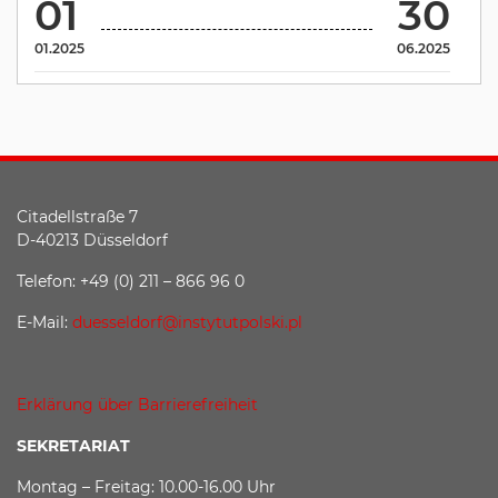
01
30
01.2025
06.2025
Citadellstraße 7
D-40213 Düsseldorf
Telefon: +49 (0) 211 – 866 96 0
E-Mail:
duesseldorf@instytutpolski.pl
Erklärung über Barrierefreiheit
SEKRETARIAT
Montag – Freitag: 10.00-16.00 Uhr