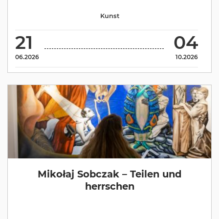
Kunst
21
04
06.2026
10.2026
Mikołaj Sobczak – Teilen und
herrschen