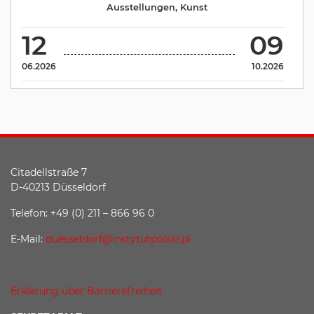
Ausstellungen
,
Kunst
12
09
06.2026
10.2026
Citadellstraße 7
D-40213 Düsseldorf
Telefon: +49 (0) 211 – 866 96 0
E-Mail:
duesseldorf@instytutpolski.pl
Erklärung über Barrierefreiheit