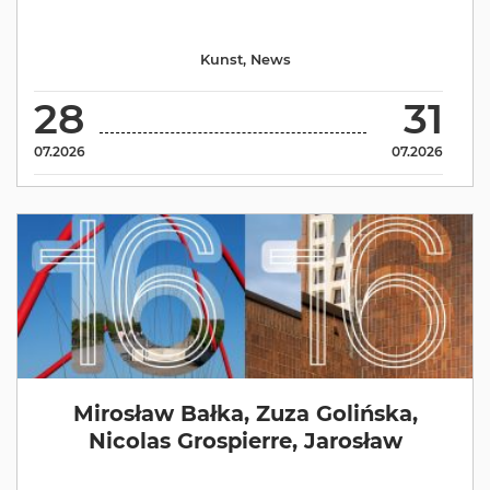
Kunst
,
News
28
31
07.2026
07.2026
Mirosław Bałka, Zuza Golińska,
Nicolas Grospierre, Jarosław