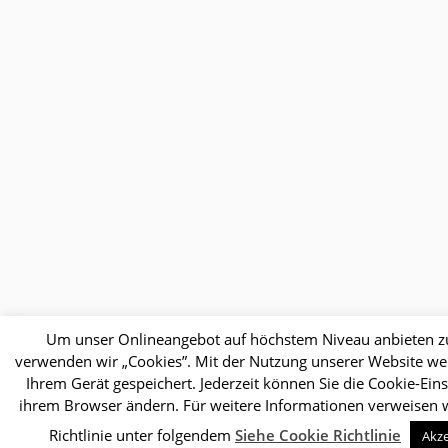
Um unser Onlineangebot auf höchstem Niveau anbieten z
verwenden wir „Cookies”. Mit der Nutzung unserer Website we
Ihrem Gerät gespeichert. Jederzeit können Sie die Cookie-Ein
ihrem Browser ändern. Für weitere Informationen verweisen w
Richtlinie unter folgendem
Siehe Cookie Richtlinie
Akze