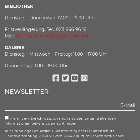
BIBLIOTHEK
Dienstag – Donnerstag: 12.00 – 16.00 Uhr
Fristverlängerung
:
Tel.: 0211 866 96 18
Mail:
monika.werner@instytutpolski.pl
GALERIE
Dienstag – Mittwoch – Freitag: 11.00 – 17.00 Uhr
Donnerstag: 11.00 – 19.00 Uhr
Facebook
Twitter
Youtube
Instagram
NEWSLETTER
Hiermit erkläre ich, dass ich mich mit den unten stehenden
Informationen bekannt gemacht habe:
Auf Grundlage von Artikel 6 Abschnitt a) der EU-Datenschutz-
Grundverordnung 2016/679 vom 27.04.2016 zum Schutz natürlicher