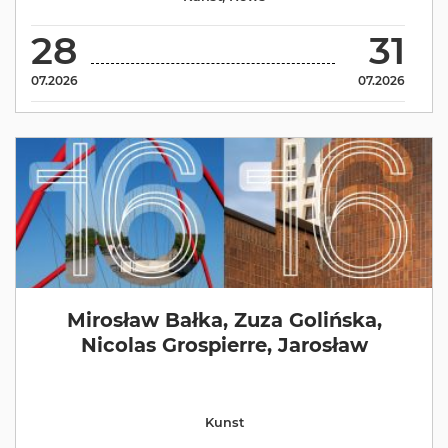
28
31
07.2026
07.2026
Mirosław Bałka, Zuza Golińska,
Nicolas Grospierre, Jarosław
Kunst