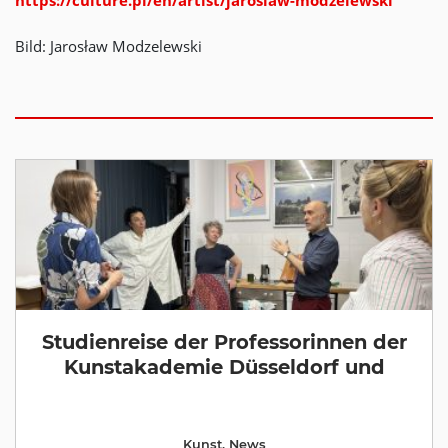
https://culture.pl/en/artist/jaroslaw-modzelewski
Bild: Jarosław Modzelewski
Studienreise der Professorinnen der
Kunstakademie Düsseldorf und
Kunst
,
News