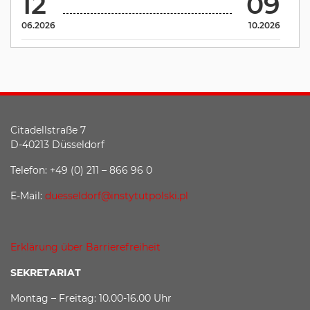
12
09
06.2026
10.2026
Citadellstraße 7
D-40213 Düsseldorf
Telefon: +49 (0) 211 – 866 96 0
E-Mail:
duesseldorf@instytutpolski.pl
Erklärung über Barrierefreiheit
SEKRETARIAT
Montag – Freitag: 10.00-16.00 Uhr