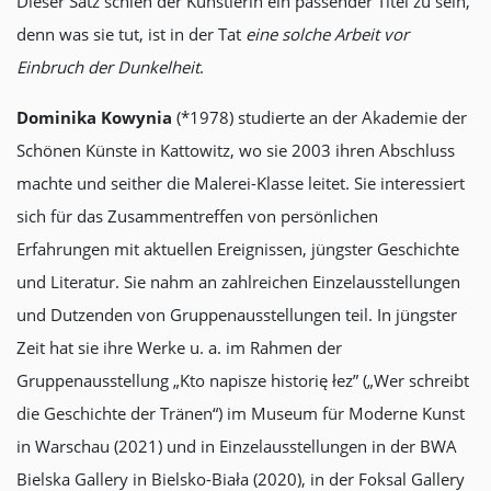
Dieser Satz schien der Künstlerin ein passender Titel zu sein,
denn was sie tut, ist in der Tat
eine solche Arbeit vor
Einbruch der Dunkelheit
.
Dominika Kowynia
(*1978) studierte an der Akademie der
Schönen Künste in Kattowitz, wo sie 2003 ihren Abschluss
machte und seither die Malerei-Klasse leitet. Sie interessiert
sich für das Zusammentreffen von persönlichen
Erfahrungen mit aktuellen Ereignissen, jüngster Geschichte
und Literatur. Sie nahm an zahlreichen Einzelausstellungen
und Dutzenden von Gruppenausstellungen teil. In jüngster
Zeit hat sie ihre Werke u. a. im Rahmen der
Gruppenausstellung „Kto napisze historię łez” („Wer schreibt
die Geschichte der Tränen“) im Museum für Moderne Kunst
in Warschau (2021) und in Einzelausstellungen in der BWA
Bielska Gallery in Bielsko-Biała (2020), in der Foksal Gallery