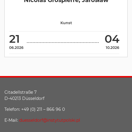
Kunst
21
04
06.2026
10.2026
Citadellstraße 7
D-40213 Düsseldorf
Telefon: +49 (0) 211 – 866 96 0
E-Mail:
duesseldorf@instytutpolski.pl