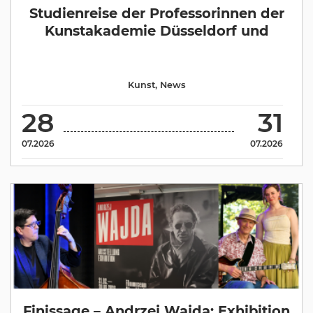
Studienreise der Professorinnen der
Kunstakademie Düsseldorf und
Kunst
,
News
28
31
07.2026
07.2026
Finissage – Andrzej Wajda: Exhibition