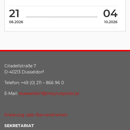
21
04
06.2026
10.2026
Citadellstraße 7
D-40213 Düsseldorf
Telefon: +49 (0) 211 – 866 96 0
E-Mail:
duesseldorf@instytutpolski.pl
Erklärung über Barrierefreiheit
SEKRETARIAT