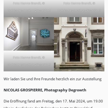
Foto Hanne Brandt, ©
Foto Hanne Brandt, ©
Polnisches Institut Düsseldorf
Polnisches Institut Düsseldorf
Foto Hanne Brandt, ©
Polnisches Institut Düsseldorf
Wir laden Sie und Ihre Freunde herzlich ein zur Ausstellung
NICOLAS GROSPIERRE, Photography Degrowth
Die Eröffnung fand am Freitag, den 17. Mai 2024, um 19.00