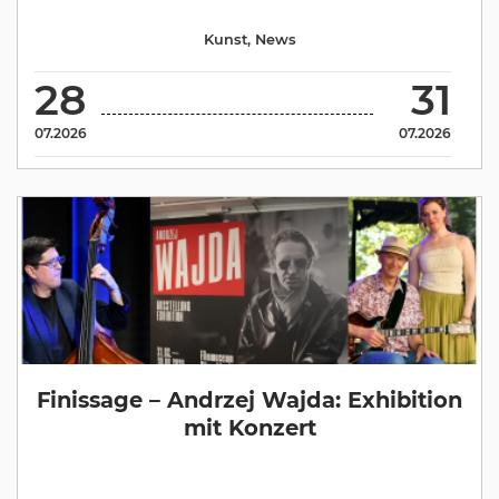
Kunst
,
News
28
31
07.2026
07.2026
Finissage – Andrzej Wajda: Exhibition
mit Konzert