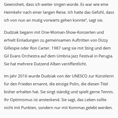
Gewissheit, dass ich weiter singen würde. Es war wie eine
Heimkehr nach einer langen Reise. Ich hatte das Gefühl, dass
ich von nun an mutig vorwärts gehen konnte“, sagt sie.
Dudziak begann mit One-Woman-Show-Konzerten und
erhielt Einladungen zu gemeinsamen Auftritten von Dizzy
Gillespie oder Ron Carter. 1987 sang sie mit Sting und dem
Gil Evans Orchestra auf dem Umbria Jazz Festival in Perugia.
Sie hat mehrere Dutzend Alben veröffentlicht.
Im Jahr 2016 wurde Dudziak von der UNESCO zur Künstlerin
für den Frieden ernannt, die einzige Polin, die diesen Titel
bisher erhalten hat. Sie singt ständig und spielt gerne Tennis.
Ihr Optimismus ist ansteckend. Sie sagt, das Leben sollte
nicht mit Punkten, sondern nur mit Kommas gelebt werden.