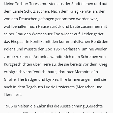
kleine Tochter Teresa mussten aus der Stadt fliehen und auf
dem Lande Schutz suchen. Nach dem Krieg kehrte Jan, der
von den Deutschen gefangen genommen worden war,
wohlbehalten nach Hause zurück und baute zusammen mit
seiner Frau den Warschauer Zoo wieder auf. Leider geriet
das Ehepaar in Konflikt mit den kommunistischen Behörden
Polens und musste den Zoo 1951 verlassen, um nie wieder
zurückzukehren. Antonina wandte sich dem Schreiben von
Kurzgeschichten über Tiere zu, die sie bereits vor dem Krieg
erfolgreich veröffentlicht hatte, darunter Memoirs of a
Giraffe, The Badger und Lynxes. Ihre Erinnerungen hielt sie
auch in dem Tagebuch Ludzie i zwierzęta (Menschen und
Tiere) fest.
1965 erhielten die Żabińskis die Auszeichnung „Gerechte