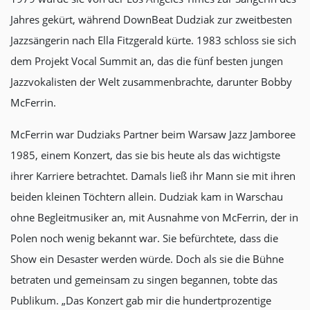
Jahres gekürt, während DownBeat Dudziak zur zweitbesten
Jazzsängerin nach Ella Fitzgerald kürte. 1983 schloss sie sich
dem Projekt Vocal Summit an, das die fünf besten jungen
Jazzvokalisten der Welt zusammenbrachte, darunter Bobby
McFerrin.
McFerrin war Dudziaks Partner beim Warsaw Jazz Jamboree
1985, einem Konzert, das sie bis heute als das wichtigste
ihrer Karriere betrachtet. Damals ließ ihr Mann sie mit ihren
beiden kleinen Töchtern allein. Dudziak kam in Warschau
ohne Begleitmusiker an, mit Ausnahme von McFerrin, der in
Polen noch wenig bekannt war. Sie befürchtete, dass die
Show ein Desaster werden würde. Doch als sie die Bühne
betraten und gemeinsam zu singen begannen, tobte das
Publikum. „Das Konzert gab mir die hundertprozentige