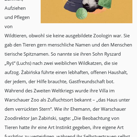
Aufziehen
und Pflegen
von
Wildtieren, obwohl sie keine ausgebildete Zoologin war. Sie
gab den Tieren gern menschliche Namen und den Menschen
tierische Spitznamen. So nannte sie ihren Sohn Ryszard
„Ryś“ (Luchs) nach zwei weiblichen Wildkatzen, die sie
aufzog. Żabińska führte einen lebhaften, offenen Haushalt,
der jedem, der Hilfe brauchte, Gastfreundschaft bot.
Während des Zweiten Weltkriegs wurde ihre Villa im
Warschauer Zoo als Zufluchtsort bekannt – „das Haus unter
dem verrückten Stern“. Wie ihr Ehemann, der Warschauer
Zoodirektor Jan Żabiński, sagte: „Die Beobachtung von
Tieren hatte ihr eine Art Instinkt gegeben, ihre eigene Art
furchtlos zu verteidigen, während ihr Selbstvertrauen selbst