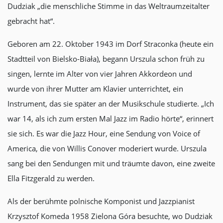
Dudziak „die menschliche Stimme in das Weltraumzeitalter
gebracht hat“.
Geboren am 22. Oktober 1943 im Dorf Straconka (heute ein
Stadtteil von Bielsko-Biała), begann Urszula schon früh zu
singen, lernte im Alter von vier Jahren Akkordeon und
wurde von ihrer Mutter am Klavier unterrichtet, ein
Instrument, das sie später an der Musikschule studierte. „Ich
war 14, als ich zum ersten Mal Jazz im Radio hörte“, erinnert
sie sich. Es war die Jazz Hour, eine Sendung von Voice of
America, die von Willis Conover moderiert wurde. Urszula
sang bei den Sendungen mit und träumte davon, eine zweite
Ella Fitzgerald zu werden.
Als der berühmte polnische Komponist und Jazzpianist
Krzysztof Komeda 1958 Zielona Góra besuchte, wo Dudziak