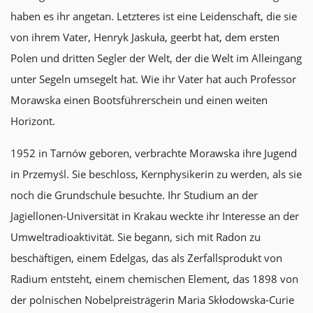
haben es ihr angetan. Letzteres ist eine Leidenschaft, die sie
von ihrem Vater, Henryk Jaskuła, geerbt hat, dem ersten
Polen und dritten Segler der Welt, der die Welt im Alleingang
unter Segeln umsegelt hat. Wie ihr Vater hat auch Professor
Morawska einen Bootsführerschein und einen weiten
Horizont.
1952 in Tarnów geboren, verbrachte Morawska ihre Jugend
in Przemyśl. Sie beschloss, Kernphysikerin zu werden, als sie
noch die Grundschule besuchte. Ihr Studium an der
Jagiellonen-Universität in Krakau weckte ihr Interesse an der
Umweltradioaktivität. Sie begann, sich mit Radon zu
beschäftigen, einem Edelgas, das als Zerfallsprodukt von
Radium entsteht, einem chemischen Element, das 1898 von
der polnischen Nobelpreisträgerin Maria Skłodowska-Curie