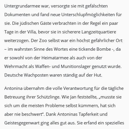
Untergrundarmee war, versorgte sie mit gefälschten
Dokumenten und fand neue Unterschlupfmöglichkeiten für
sie. Die jüdischen Gäste verbrachten in der Regel ein paar
Tage in der Villa, bevor sie in sicherere Langzeitquartiere
weiterzogen. Der Zoo selbst war ein höchst gefährlicher Ort
– im wahrsten Sinne des Wortes eine tickende Bombe -, da
er sowohl von der Heimatarmee als auch von der
Wehrmacht als Waffen- und Munitionslager genutzt wurde.
Deutsche Wachposten waren ständig auf der Hut.
Antonina übernahm die volle Verantwortung für die tägliche
Betreuung ihrer Schützlinge. Wie Jan feststellte, „musste sie
sich um die meisten Probleme selbst kümmern, hat sich
aber nie beschwert“. Dank Antoninas Tapferkeit und
Geistesgegenwart ging alles gut aus. Sie erfand ein spezielles