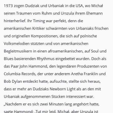
1973 zogen Dudziak und Urbaniak in die USA, wo Michał
seinen Träumen vom Ruhm und Urszula ihrem Ehemann
hinterherlief. Ihr Timing war perfekt, denn die
amerikanischen Kritiker schwärmten von Urbaniaks frischen
und originellen Kompositionen, die sich auf polnische
Volksmelodien stützten und von amerikanischen
Begleitmusikern in einen afroamerikanischen, auf Soul und
Blues basierenden Rhythmus eingebettet wurden. Doch als
das Paar John Hammond, den legendären Produzenten von
Columbia Records, der unter anderem Aretha Franklin und
Bob Dylan entdeckt hatte, aufsuchte, stellte sich heraus,
dass er mehr an Dudziaks Newborn Light als an den mit
Urbaniak aufgenommenen Stücken interessiert war.
„Nachdem er es sich zwei Minuten lang angehört hatte,
sagte Hammond: ‚Tut mir leid, Michał, aber Urszula ist