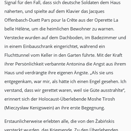
Signal für den Fall, dass sich deutsche Soldaten dem Haus
näherten, und spielte auf dem Klavier das Jacques
Offenbasch-Duett Pars pour la Crête aus der Operette La
belle Hélène, um die heimlichen Bewohner zu warnen.
Verstecke wurden auf dem Dachboden, im Badezimmer und
in einem Einbauschrank eingerichtet, während ein
Fluchttunnel vom Keller in den Garten führte. Mit der Kraft
ihrer Persönlichkeit verbannte Antonina die Angst aus ihrem
Haus und verdrängte ihre eigenen Ängste. „Als sie uns
entgegenkam, war mir, als hätte ich einen Engel gesehen. Ich
verstand, dass wir gerettet waren, weil sie Güte ausstrahlte“,
erinnert sich der Holocaust-Überlebende Moshe Tirosh
(Mieczysław Kenigswein) an ihre erste Begegnung.
Erstaunlicherweise erlebten alle, die von den Żabińskis
versteckt wurden, das Kriegsende. Zu den Überlebenden