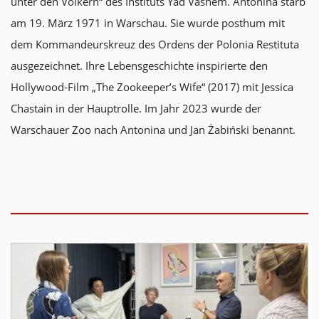
unter den Völkern“ des Instituts Yad Vashem. Antonina starb
am 19. März 1971 in Warschau. Sie wurde posthum mit
dem Kommandeurskreuz des Ordens der Polonia Restituta
ausgezeichnet. Ihre Lebensgeschichte inspirierte den
Hollywood-Film „The Zookeeper’s Wife“ (2017) mit Jessica
Chastain in der Hauptrolle. Im Jahr 2023 wurde der
Warschauer Zoo nach Antonina und Jan Żabiński benannt.