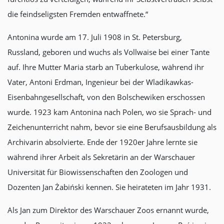
die feindseligsten Fremden entwaffnete.“
Antonina wurde am 17. Juli 1908 in St. Petersburg,
Russland, geboren und wuchs als Vollwaise bei einer Tante
auf. Ihre Mutter Maria starb an Tuberkulose, während ihr
Vater, Antoni Erdman, Ingenieur bei der Wladikawkas-
Eisenbahngesellschaft, von den Bolschewiken erschossen
wurde. 1923 kam Antonina nach Polen, wo sie Sprach- und
Zeichenunterricht nahm, bevor sie eine Berufsausbildung als
Archivarin absolvierte. Ende der 1920er Jahre lernte sie
während ihrer Arbeit als Sekretärin an der Warschauer
Universität für Biowissenschaften den Zoologen und
Dozenten Jan Żabiński kennen. Sie heirateten im Jahr 1931.
Als Jan zum Direktor des Warschauer Zoos ernannt wurde,