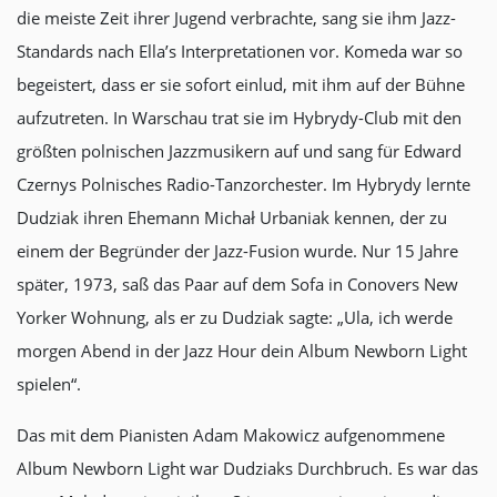
die meiste Zeit ihrer Jugend verbrachte, sang sie ihm Jazz-
Standards nach Ella’s Interpretationen vor. Komeda war so
begeistert, dass er sie sofort einlud, mit ihm auf der Bühne
aufzutreten. In Warschau trat sie im Hybrydy-Club mit den
größten polnischen Jazzmusikern auf und sang für Edward
Czernys Polnisches Radio-Tanzorchester. Im Hybrydy lernte
Dudziak ihren Ehemann Michał Urbaniak kennen, der zu
einem der Begründer der Jazz-Fusion wurde. Nur 15 Jahre
später, 1973, saß das Paar auf dem Sofa in Conovers New
Yorker Wohnung, als er zu Dudziak sagte: „Ula, ich werde
morgen Abend in der Jazz Hour dein Album Newborn Light
spielen“.
Das mit dem Pianisten Adam Makowicz aufgenommene
Album Newborn Light war Dudziaks Durchbruch. Es war das