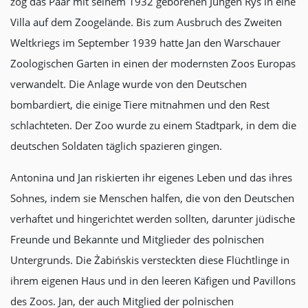
zog das Paar mit seinem 1932 geborenen Jungen Ryś in eine
Villa auf dem Zoogelände. Bis zum Ausbruch des Zweiten
Weltkriegs im September 1939 hatte Jan den Warschauer
Zoologischen Garten in einen der modernsten Zoos Europas
verwandelt. Die Anlage wurde von den Deutschen
bombardiert, die einige Tiere mitnahmen und den Rest
schlachteten. Der Zoo wurde zu einem Stadtpark, in dem die
deutschen Soldaten täglich spazieren gingen.
Antonina und Jan riskierten ihr eigenes Leben und das ihres
Sohnes, indem sie Menschen halfen, die von den Deutschen
verhaftet und hingerichtet werden sollten, darunter jüdische
Freunde und Bekannte und Mitglieder des polnischen
Untergrunds. Die Żabińskis versteckten diese Flüchtlinge in
ihrem eigenen Haus und in den leeren Käfigen und Pavillons
des Zoos. Jan, der auch Mitglied der polnischen