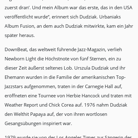
zuerst dran‘. Und mein Album war das erste, das in den USA
veröffentlicht wurde“, erinnert sich Dudziak. Urbaniaks
Album Fusion, an dem auch Dudziak mitwirkte, kam ein Jahr
später heraus.
DownBeat, das weltweit führende Jazz-Magazin, verlieh
Newborn Light die Höchstnote von fünf Sternen, ein zu
dieser Zeit äußerst seltenes Lob. Urszula Dudziak und ihr
Ehemann wurden in die Familie der amerikanischen Top-
Jazzstars aufgenommen, traten in der Carnegie Hall auf,
eröffneten eine Tournee von Herbie Hancock und traten mit
Weather Report und Chick Corea auf. 1976 nahm Dudziak
den Welthit Papaya auf, der von ihren wortlosen
Gesangsübungen inspiriert war.
1979 wurde sie von der Los Angeles Times zur Sängerin des