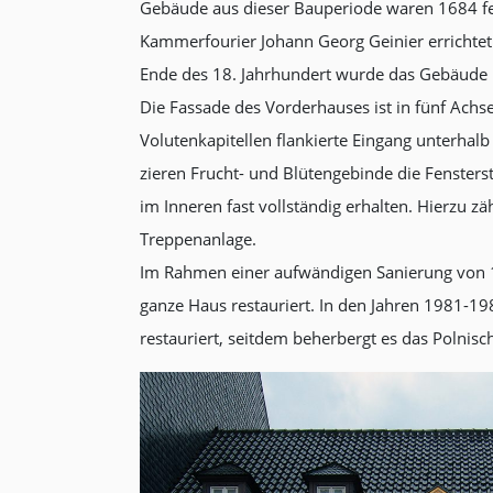
Gebäude aus dieser Bauperiode waren 1684 fert
Kammerfourier Johann Georg Geinier errichtet.
Ende des 18. Jahrhundert wurde das Gebäude mo
Die Fassade des Vorderhauses ist in fünf Achsen 
Volutenkapitellen flankierte Eingang unterhal
zieren Frucht- und Blütengebinde die Fensters
im Inneren fast vollständig erhalten. Hierzu 
Treppenanlage.
Im Rahmen einer aufwändigen Sanierung von 1
ganze Haus restauriert. In den Jahren 1981-1
restauriert, seitdem beherbergt es das Polnisch