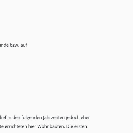
tunde bzw. auf
ief in den folgenden Jahrzenten jedoch eher
te errichteten hier Wohnbauten. Die ersten