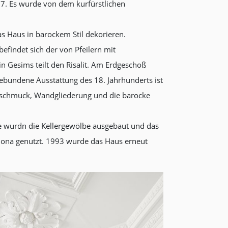
 7. Es wurde von dem kurfürstlichen
s Haus in barockem Stil dekorieren.
 befindet sich der von Pfeilern mit
in Gesims teilt den Risalit. Am Erdgeschoß
gebundene Ausstattung des 18. Jahrhunderts ist
lonschmuck, Wandgliederung und die barocke
e wurdn die Kellergewölbe ausgebaut und das
olona genutzt. 1993 wurde das Haus erneut