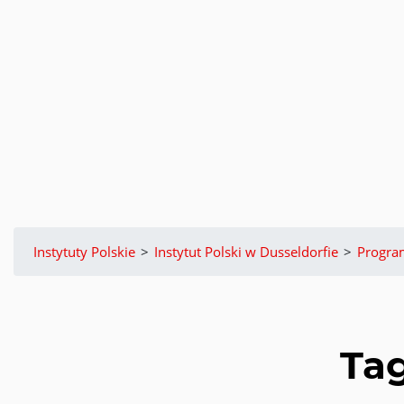
Instytuty Polskie
>
Instytut Polski w Dusseldorfie
>
Progr
Ta