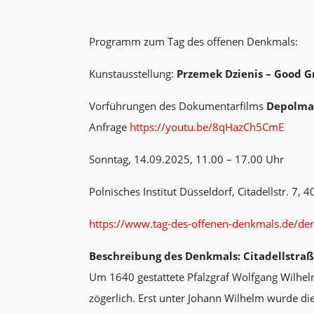
Programm zum Tag des offenen Denkmals:
Kunstausstellung:
Przemek Dzienis – Good G
Vorführungen des Dokumentarfilms
Depolma
Anfrage
https://youtu.be/8qHazCh5CmE
Sonntag, 14.09.2025, 11.00 – 17.00 Uhr
Polnisches Institut Düsseldorf, Citadellstr. 7,
https://www.tag-des-offenen-denkmals.de/
Beschreibung des Denkmals: Citadellstraß
Um 1640 gestattete Pfalzgraf Wolfgang Wilhel
zögerlich. Erst unter Johann Wilhelm wurde di