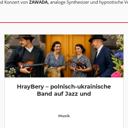
nd Konzert von
ZAWADA,
analoge Synthesizer und hypnotische Vo
HrayBery – polnisch-ukrainische
Band auf Jazz und
Musik