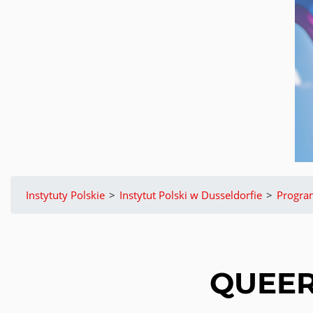
Instytuty Polskie
>
Instytut Polski w Dusseldorfie
>
Progr
QUEER