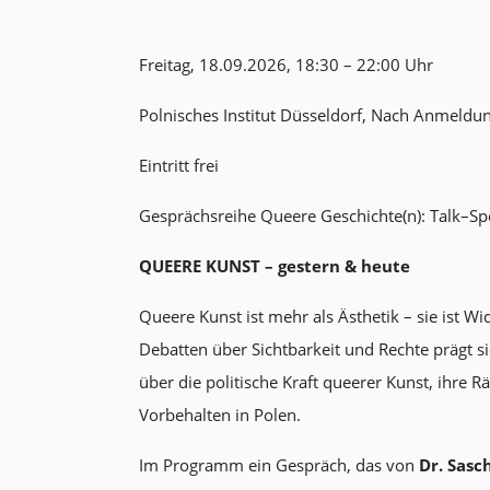
Freitag, 18.09.2026, 18:30 – 22:00 Uhr
Polnisches Institut Düsseldorf, Nach Anmeldu
Eintritt frei
Gesprächsreihe Queere Geschichte(n): Talk–S
QUEERE KUNST
– gestern & heute
Queere Kunst ist mehr als Ästhetik – sie ist W
Debatten über Sichtbarkeit und Rechte prägt s
über die politische Kraft queerer Kunst, ihr
Vorbehalten in Polen.
Im Programm ein Gespräch, das von
Dr. Sasc