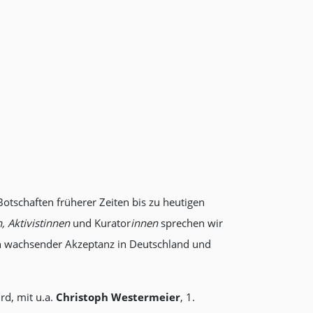
Botschaften früherer Zeiten bis zu heutigen
, Aktivistinnen
und Kurator
innen
sprechen wir
hen wachsender Akzeptanz in Deutschland und
rd, mit u.a.
Christoph Westermeier
, 1.