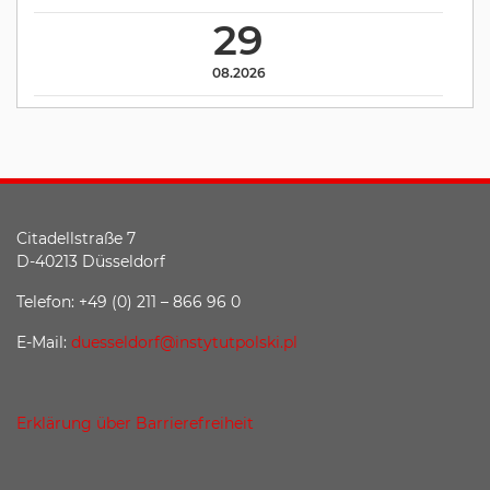
29
08.2026
Citadellstraße 7
D-40213 Düsseldorf
Telefon: +49 (0) 211 – 866 96 0
E-Mail:
duesseldorf@instytutpolski.pl
Erklärung über Barrierefreiheit