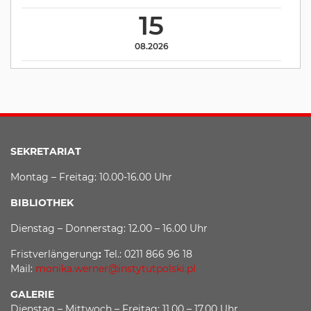
15
08.2026
SEKRETARIAT
Montag – Freitag: 10.00-16.00 Uhr
BIBLIOTHEK
Dienstag – Donnerstag: 12.00 – 16.00 Uhr
Fristverlängerung
:
Tel.: 0211 866 96 18
Mail:
monika.werner@instytutpolski.pl
GALERIE
Dienstag – Mittwoch – Freitag: 11.00 – 17.00 Uhr