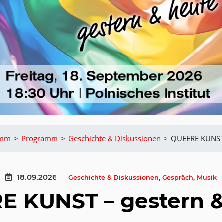
amm
>
Programm
>
Geschichte & Diskussionen
>
QUEERE KUNST 
18.09.2026
Geschichte & Diskussionen
,
Gespräch
,
Musik
E KUNST – gestern &