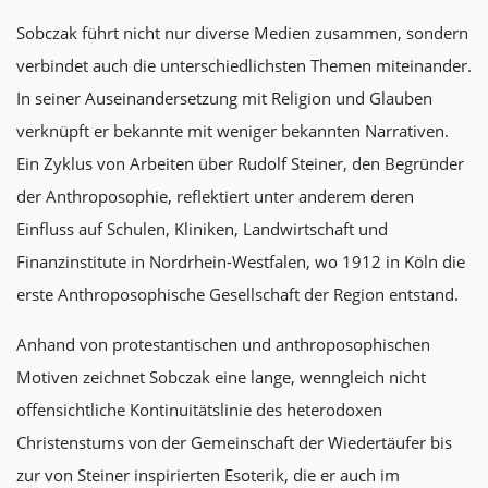
Sobczak führt nicht nur diverse Medien zusammen, sondern
verbindet auch die unterschiedlichsten Themen miteinander.
In seiner Auseinandersetzung mit Religion und Glauben
verknüpft er bekannte mit weniger bekannten Narrativen.
Ein Zyklus von Arbeiten über Rudolf Steiner, den Begründer
der Anthroposophie, reflektiert unter anderem deren
Einfluss auf Schulen, Kliniken, Landwirtschaft und
Finanzinstitute in Nordrhein-Westfalen, wo 1912 in Köln die
erste Anthroposophische Gesellschaft der Region entstand.
Anhand von protestantischen und anthroposophischen
Motiven zeichnet Sobczak eine lange, wenngleich nicht
offensichtliche Kontinuitätslinie des heterodoxen
Christenstums von der Gemeinschaft der Wiedertäufer bis
zur von Steiner inspirierten Esoterik, die er auch im