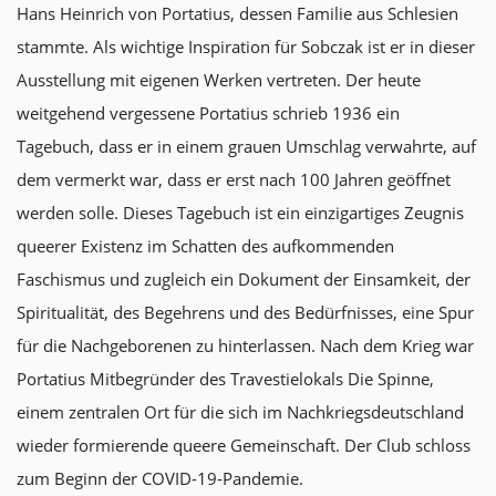
Hans Heinrich von Portatius, dessen Familie aus Schlesien
stammte. Als wichtige Inspiration für Sobczak ist er in dieser
Ausstellung mit eigenen Werken vertreten. Der heute
weitgehend vergessene Portatius schrieb 1936 ein
Tagebuch, dass er in einem grauen Umschlag verwahrte, auf
dem vermerkt war, dass er erst nach 100 Jahren geöffnet
werden solle. Dieses Tagebuch ist ein einzigartiges Zeugnis
queerer Existenz im Schatten des aufkommenden
Faschismus und zugleich ein Dokument der Einsamkeit, der
Spiritualität, des Begehrens und des Bedürfnisses, eine Spur
für die Nachgeborenen zu hinterlassen. Nach dem Krieg war
Portatius Mitbegründer des Travestielokals Die Spinne,
einem zentralen Ort für die sich im Nachkriegsdeutschland
wieder formierende queere Gemeinschaft. Der Club schloss
zum Beginn der COVID-19-Pandemie.