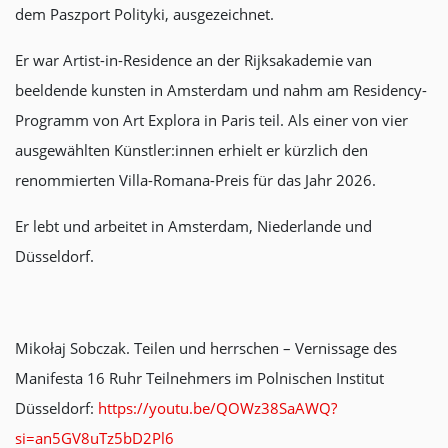
dem Paszport Polityki, ausgezeichnet.
Er war Artist-in-Residence an der Rijksakademie van
beeldende kunsten in Amsterdam und nahm am Residency-
Programm von Art Explora in Paris teil. Als einer von vier
ausgewählten Künstler:innen erhielt er kürzlich den
renommierten Villa-Romana-Preis für das Jahr 2026.
Er lebt und arbeitet in Amsterdam, Niederlande und
Düsseldorf.
Mikołaj Sobczak. Teilen und herrschen – Vernissage des
Manifesta 16 Ruhr Teilnehmers im Polnischen Institut
Düsseldorf:
https://youtu.be/QOWz38SaAWQ?
si=an5GV8uTz5bD2Pl6