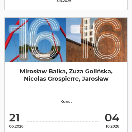
08.2026
Mirosław Bałka, Zuza Golińska,
Nicolas Grospierre, Jarosław
Kunst
21
04
06.2026
10.2026