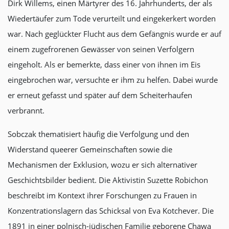
Dirk Willems, einen Märtyrer des 16. Jahrhunderts, der als
Wiedertäufer zum Tode verurteilt und eingekerkert worden
war. Nach geglückter Flucht aus dem Gefängnis wurde er auf
einem zugefrorenen Gewässer von seinen Verfolgern
eingeholt. Als er bemerkte, dass einer von ihnen im Eis
eingebrochen war, versuchte er ihm zu helfen. Dabei wurde
er erneut gefasst und später auf dem Scheiterhaufen
verbrannt.
Sobczak thematisiert häufig die Verfolgung und den
Widerstand queerer Gemeinschaften sowie die
Mechanismen der Exklusion, wozu er sich alternativer
Geschichtsbilder bedient. Die Aktivistin Suzette Robichon
beschreibt im Kontext ihrer Forschungen zu Frauen in
Konzentrationslagern das Schicksal von Eva Kotchever. Die
1891 in einer polnisch-jüdischen Familie geborene Chawa