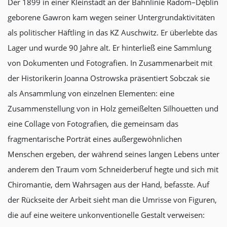
Der 1899 in einer Kleinstadt an der Bahnlinie Radom–Dęblin
geborene Gawron kam wegen seiner Untergrundaktivitäten
als politischer Häftling in das KZ Auschwitz. Er überlebte das
Lager und wurde 90 Jahre alt. Er hinterließ eine Sammlung
von Dokumenten und Fotografien. In Zusammenarbeit mit
der Historikerin Joanna Ostrowska präsentiert Sobczak sie
als Ansammlung von einzelnen Elementen: eine
Zusammenstellung von in Holz gemeißelten Silhouetten und
eine Collage von Fotografien, die gemeinsam das
fragmentarische Porträt eines außergewöhnlichen
Menschen ergeben, der während seines langen Lebens unter
anderem den Traum vom Schneiderberuf hegte und sich mit
Chiromantie, dem Wahrsagen aus der Hand, befasste. Auf
der Rückseite der Arbeit sieht man die Umrisse von Figuren,
die auf eine weitere unkonventionelle Gestalt verweisen: