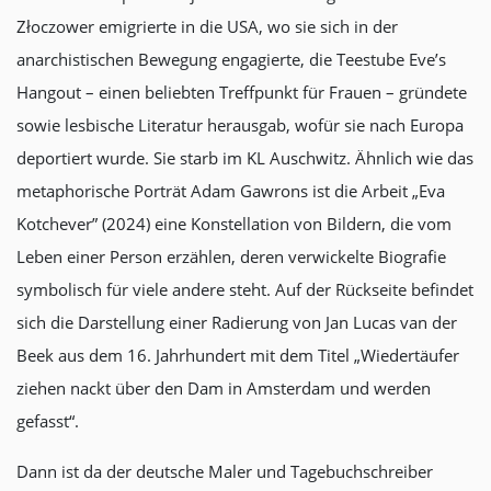
Złoczower emigrierte in die USA, wo sie sich in der
anarchistischen Bewegung engagierte, die Teestube Eve’s
Hangout – einen beliebten Treffpunkt für Frauen – gründete
sowie lesbische Literatur herausgab, wofür sie nach Europa
deportiert wurde. Sie starb im KL Auschwitz. Ähnlich wie das
metaphorische Porträt Adam Gawrons ist die Arbeit „Eva
Kotchever” (2024) eine Konstellation von Bildern, die vom
Leben einer Person erzählen, deren verwickelte Biografie
symbolisch für viele andere steht. Auf der Rückseite befindet
sich die Darstellung einer Radierung von Jan Lucas van der
Beek aus dem 16. Jahrhundert mit dem Titel „Wiedertäufer
ziehen nackt über den Dam in Amsterdam und werden
gefasst“.
Dann ist da der deutsche Maler und Tagebuchschreiber