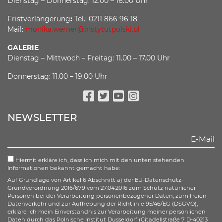
Dienstag – Donnerstag: 12.00 – 16.00 Uhr
Fristverlängerung
:
Tel.: 0211 866 96 18
Mail:
monika.werner@instytutpolski.pl
GALERIE
Dienstag – Mittwoch – Freitag: 11.00 – 17.00 Uhr
Donnerstag: 11.00 – 19.00 Uhr
Facebook
Twitter
Youtube
Instagram
NEWSLETTER
Hiermit erkläre ich, dass ich mich mit den unten stehenden
Informationen bekannt gemacht habe:
Auf Grundlage von Artikel 6 Abschnitt a) der EU-Datenschutz-
Grundverordnung 2016/679 vom 27.04.2016 zum Schutz natürlicher
Personen bei der Verarbeitung personenbezogener Daten, zum freien
Datenverkehr und zur Aufhebung der Richtlinie 95/46/EG (DSGVO),
erkläre ich mein Einverständnis zur Verarbeitung meiner persönlichen
Daten durch das Polnische Institut Dusseldorf (Citadellstraße 7 D-40213