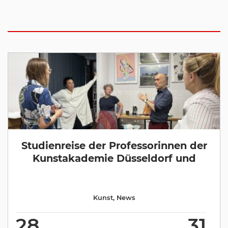
Studienreise der Professorinnen der
Kunstakademie Düsseldorf und
Kunst
,
News
28
31