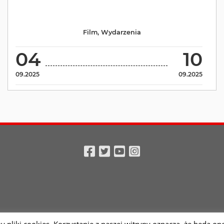
Film
,
Wydarzenia
04
10
09.2025
09.2025
Facebook
Twitter
Youtube
Instagram