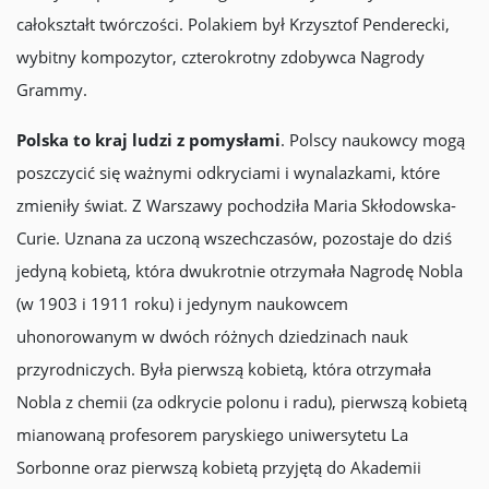
całokształt twórczości. Polakiem był Krzysztof Penderecki,
wybitny kompozytor, czterokrotny zdobywca Nagrody
Grammy.
Polska to kraj ludzi z pomysłami
. Polscy naukowcy mogą
poszczycić się ważnymi odkryciami i wynalazkami, które
zmieniły świat. Z Warszawy pochodziła Maria Skłodowska-
Curie. Uznana za uczoną wszechczasów, pozostaje do dziś
jedyną kobietą, która dwukrotnie otrzymała Nagrodę Nobla
(w 1903 i 1911 roku) i jedynym naukowcem
uhonorowanym w dwóch różnych dziedzinach nauk
przyrodniczych. Była pierwszą kobietą, która otrzymała
Nobla z chemii (za odkrycie polonu i radu), pierwszą kobietą
mianowaną profesorem paryskiego uniwersytetu La
Sorbonne oraz pierwszą kobietą przyjętą do Akademii