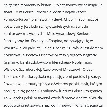
najgorsze momenty w historii. Polscy twórcy wciąż inspirują
świat. To w Polsce urodził się jeden z największych
kompozytorów i pianistów Fryderyk Chopin. Jego muzyce
poświęcony jest jeden z najważniejszych na świecie
konkursów muzycznych – Międzynarodowy Konkurs
Pianistyczny im. Fryderyka Chopina, odbywający się w
Warszawie co pięć lat, już od 1927 roku. Polska jest domem
noblistów, laureatów Oscarów oraz zwycięzców nagrody
Grammy. Dzięki zdobywcom literackiego Nobla, m.in.
Wisławie Szymborskiej, Czesławowi Miłoszowi i Oldze
Tokarczuk, Polska zyskała reputację ziemi poetów i pisarzy.
Rozwojowi literatury sprzyja dźwięczny polski język, którym
posługuje się ponad 40 milionów ludzi w Polsce i za granicą.
To w języku polskim tworzył dzieła filmowe Andrzeja Wajda,
zdobywca prestiżowych nagród filmowych, w tym Oscara za