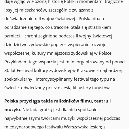
daje wgląd w złożoną historię Polski i momentami tragiczne
losy jej mieszkańców, szczególnie związane z
doświadczeniem II wojny światowej. Polska dba o
odradzanie się tego, co utracone. Stała się strażnikiem
pamięci – chroni zaginione podczas II wojny światowej
dziedzictwo żydowskie poprzez wspieranie rozwoju
współczesnej kultury mniejszości żydowskiej w Polsce.
Przykładem tego wsparcia jest m.in. organizowany od ponad
30 lat Festiwal kultury żydowskiej w Krakowie – najbardziej
spektakularny i interdyscyplinarny festiwal tego typu na
świecie, odwiedzany przez dziesiątki tysięcy turystów.
Polska przyciąga także miłośników filmu, teatru i
muzyki.
Nie lada gratką jest dla nich spotkanie z
najwybitniejszymi twórcami muzyki współczesnej podczas
międzynarodowego festiwalu Warszawska Jesień; z