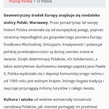
Poznaj Polskę
>
O Polsce
Geometryczny środek Europy znajduje się niedaleko
stolicy Polski, Warszawy
. Przez ponad tysiąc lat swojej
historii Polska zmieniała się od europejskiej potęgi, poprzez
utraconą niepodległość po gospodarczego pioniera Europy
Środkowo-Wschodniej. Entuzjazm, kreatywność i potencjał
polskiej przedsiębiorczości są dzisiaj szeroko znane w
świecie. Dzięki determinacji Polaków, ich Solidarności, a
także autorytetowi duchowemu świętego papieża Jana Pawła
II, Polska wydostała się z depresji komunistycznego reżimu i
od 1989 roku jest wolnym krajem, którego bogata tradycja i
zwyczaje przyciągają miliony turystów z całego świata.
Kultura i sztuka
od wieków wzmacniały tożsamość
narodową Polaków, jak również pomagały im przetrwać