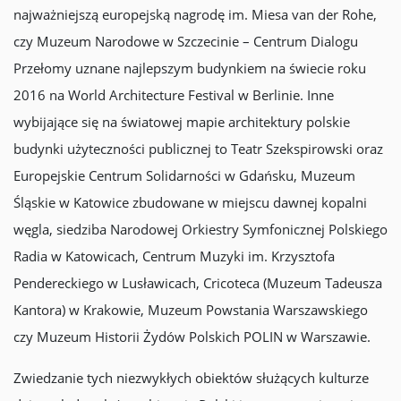
najważniejszą europejską nagrodę im. Miesa van der Rohe,
czy Muzeum Narodowe w Szczecinie – Centrum Dialogu
Przełomy uznane najlepszym budynkiem na świecie roku
2016 na World Architecture Festival w Berlinie. Inne
wybijające się na światowej mapie architektury polskie
budynki użyteczności publicznej to Teatr Szekspirowski oraz
Europejskie Centrum Solidarności w Gdańsku, Muzeum
Śląskie w Katowice zbudowane w miejscu dawnej kopalni
węgla, siedziba Narodowej Orkiestry Symfonicznej Polskiego
Radia w Katowicach, Centrum Muzyki im. Krzysztofa
Pendereckiego w Lusławicach, Cricoteca (Muzeum Tadeusza
Kantora) w Krakowie, Muzeum Powstania Warszawskiego
czy Muzeum Historii Żydów Polskich POLIN w Warszawie.
Zwiedzanie tych niezwykłych obiektów służących kulturze