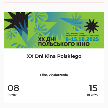
XX Dni Kina Polskiego
Film
,
Wydarzenia
08
15
10.2025
10.2025