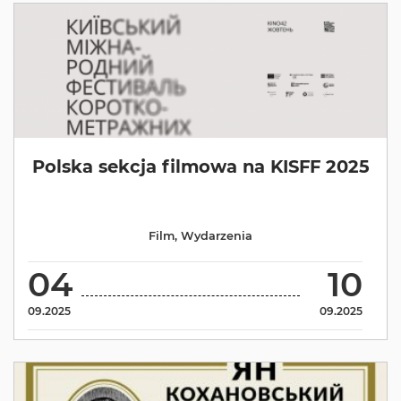
Polska sekcja filmowa na KISFF 2025
Film
,
Wydarzenia
04
10
09.2025
09.2025