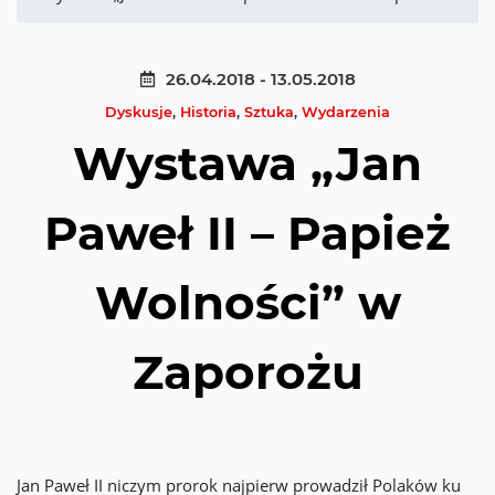
26.04.2018 - 13.05.2018
Dyskusje
,
Historia
,
Sztuka
,
Wydarzenia
Wystawa „Jan
Paweł II – Papież
Wolności” w
Zaporożu
Jan Paweł II niczym prorok najpierw prowadził Polaków ku