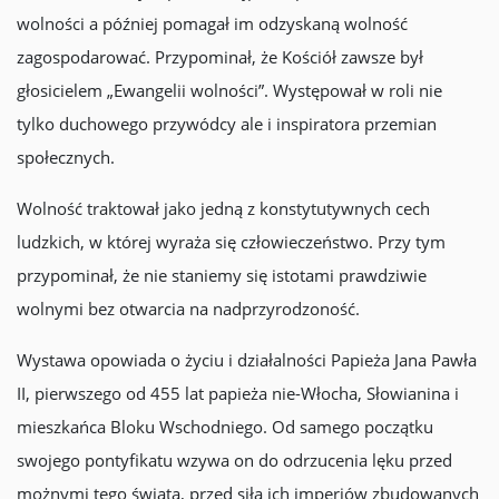
wolności a później pomagał im odzyskaną wolność
zagospodarować. Przypominał, że Kościół zawsze był
głosicielem „Ewangelii wolności”. Występował w roli nie
tylko duchowego przywódcy ale i inspiratora przemian
społecznych.
Wolność traktował jako jedną z konstytutywnych cech
ludzkich, w której wyraża się człowieczeństwo. Przy tym
przypominał, że nie staniemy się istotami prawdziwie
wolnymi bez otwarcia na nadprzyrodzoność.
Wystawa opowiada o życiu i działalności Papieża Jana Pawła
II, pierwszego od 455 lat papieża nie-Włocha, Słowianina i
mieszkańca Bloku Wschodniego. Od samego początku
swojego pontyfikatu wzywa on do odrzucenia lęku przed
możnymi tego świata, przed siłą ich imperiów zbudowanych