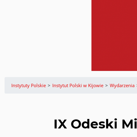
Instytuty Polskie
>
Instytut Polski w Kijowie
>
Wydarzenia
IX Odeski M