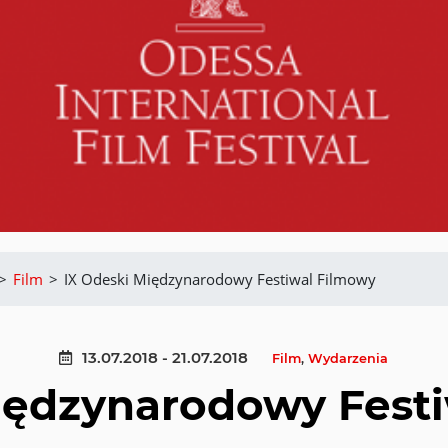
>
Film
>
IX Odeski Międzynarodowy Festiwal Filmowy
13.07.2018 - 21.07.2018
Film
,
Wydarzenia
iędzynarodowy Fest