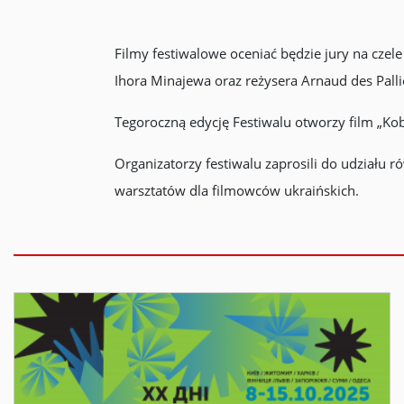
Filmy festiwalowe oceniać będzie jury na czel
Ihora Minajewa oraz reżysera Arnaud des Pall
Tegoroczną edycję Festiwalu otworzy film „Kob
Organizatorzy festiwalu zaprosili do udziału 
warsztatów dla filmowców ukraińskich.