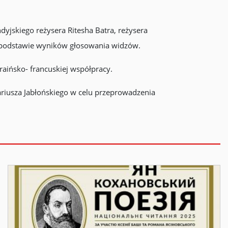
dyjskiego reżysera Ritesha Batra, reżysera
na podstawie wyników głosowania widzów.
raińsko- francuskiej współpracy.
Dariusza Jabłońskiego w celu przeprowadzenia