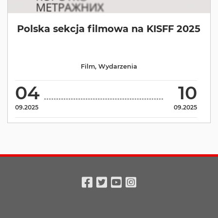
Polska sekcja filmowa na KISFF 2025
Film
,
Wydarzenia
04
10
09.2025
09.2025
Facebook
Twitter
Youtube
Instagram