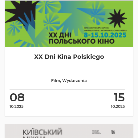
XX Dni Kina Polskiego
Film
,
Wydarzenia
08
15
10.2025
10.2025