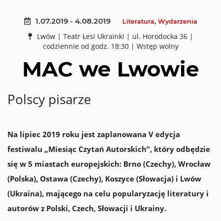
1.07.2019 - 4.08.2019
Literatura
,
Wydarzenia
Lwów | Teatr Łesi Ukrainki | ul. Horodocka 36 |
codziennie od godz. 18:30 | Wstęp wolny
MAC we Lwowie
Polscy pisarze
Na lipiec 2019 roku jest zaplanowana V edycja
festiwalu „Miesiąc Czytań Autorskich”, który odbędzie
się w 5 miastach europejskich: Brno (Czechy), Wrocław
(Polska), Ostawa (Czechy), Koszyce (Słowacja) i Lwów
(Ukraina), mającego na celu popularyzację literatury i
autorów z Polski, Сzech, Słowacji i Ukrainy.