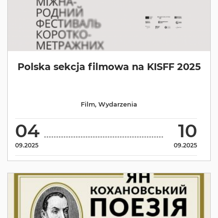
Polska sekcja filmowa na KISFF 2025
Film
,
Wydarzenia
04
10
09.2025
09.2025