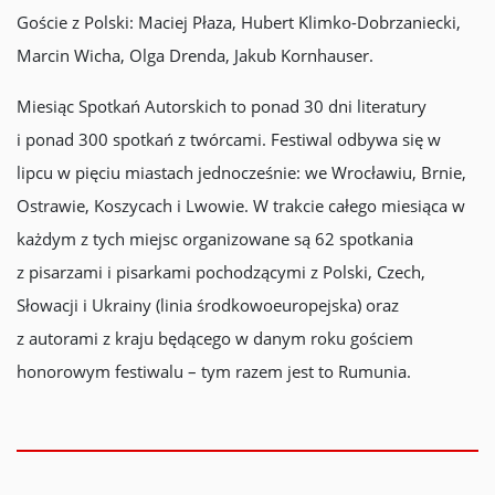
Goście z Polski: Maciej Płaza, Hubert Klimko-Dobrzaniecki,
Marcin Wicha, Olga Drenda, Jakub Kornhauser.
Miesiąc Spotkań Autorskich to ponad 30 dni literatury
i ponad 300 spotkań z twórcami. Festiwal odbywa się w
lipcu w pięciu miastach jednocześnie: we Wrocławiu, Brnie,
Ostrawie, Koszycach i Lwowie. W trakcie całego miesiąca w
każdym z tych miejsc organizowane są 62 spotkania
z pisarzami i pisarkami pochodzącymi z Polski, Czech,
Słowacji i Ukrainy (linia środkowoeuropejska) oraz
z autorami z kraju będącego w danym roku gościem
honorowym festiwalu – tym razem jest to Rumunia.