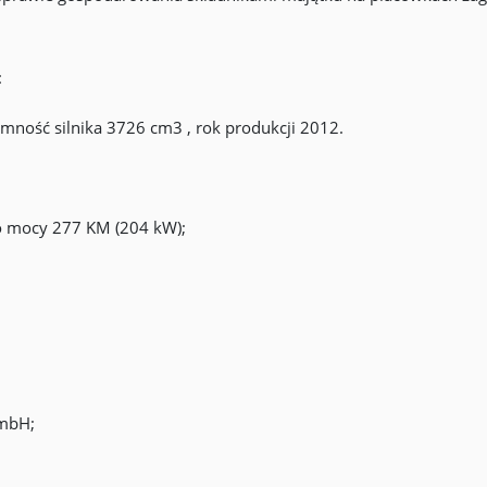
:
ność silnika 3726 cm3 , rok produkcji 2012.
o mocy 277 KM (204 kW);
GmbH;