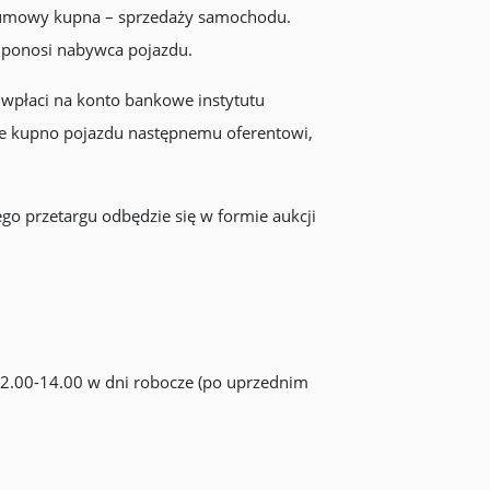
a umowy kupna – sprzedaży samochodu.
i ponosi nabywca pojazdu.
e wpłaci na konto bankowe instytutu
e kupno pojazdu następnemu oferentowi,
go przetargu odbędzie się w formie aukcji
2.00-14.00 w dni robocze (po uprzednim