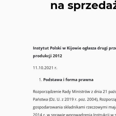
na sprzeda
Instytut Polski w Kijowie ogłasza drugi p
produkcji 2012
11.10.2021 r.
Podstawa i forma prawna
Rozporządzenie Rady Ministrów z dnia 21 paź
Państwa (Dz. U. z 2019 r. poz. 2004), Rozpor
gospodarowania składnikami rzeczowymi mająt
2014 r. w sprawie wprowadzenia Instrukcji w