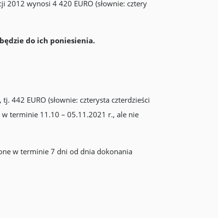
cji 2012 wynosi 4 420 EURO (słownie: cztery
ędzie do ich poniesienia.
. 442 EURO (słownie: czterysta czterdzieści
 terminie 11.10 – 05.11.2021 r., ale nie
one w terminie 7 dni od dnia dokonania