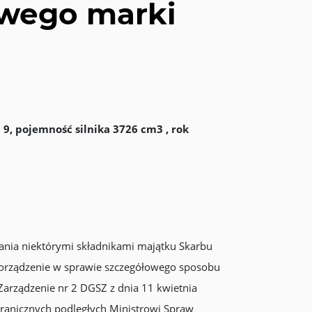
owego marki
9, pojemność silnika 3726 cm3 , rok
ania niektórymi składnikami majątku Skarbu
zporządzenie w sprawie szczegółowego sposobu
arządzenie nr 2 DGSZ z dnia 11 kwietnia
ranicznych podległych Ministrowi Spraw