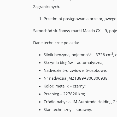
Zagranicznych.
Przedmiot postępowania przetargowego
Samochód służbowy marki Mazda CX – 9, pojem
Dane techniczne pojazdu:
3
Silnik benzyna, pojemność – 3726 cm
, 
Skrzynia biegów – automatyczna;
Nadwozie 5-drzwiowe, 5-osobowe;
Nr nadwozia JMZTB89A800300938;
Kolor: metalik – czarny;
Przebieg – 227820 km;
Źródło nabycia: IM Autotrade Holding 
Stan techniczny – sprawny.