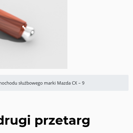
 samochodu służbowego marki Mazda CX – 9
drugi przetarg