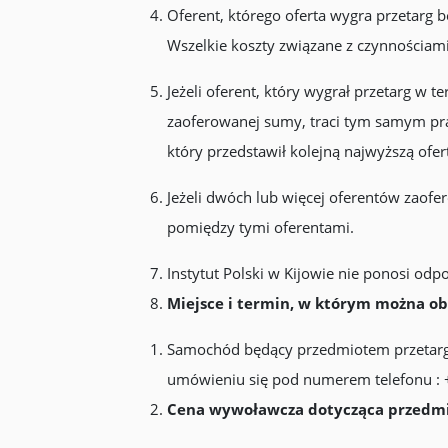
Oferent, którego oferta wygra przetar
Wszelkie koszty związane z czynnościam
Jeżeli oferent, który wygrał przetarg w 
zaoferowanej sumy, traci tym samym pr
który przedstawił kolejną najwyższą ofe
Jeżeli dwóch lub więcej oferentów zaofe
pomiędzy tymi oferentami.
Instytut Polski w Kijowie nie ponosi odp
Miejsce i termin, w którym można o
Samochód będący przedmiotem przetargu
umówieniu się pod numerem telefonu : 
Cena wywoławcza dotycząca przedmi