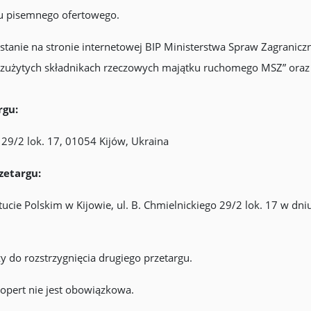
gu pisemnego ofertowego.
tanie na stronie internetowej BIP Ministerstwa Spraw Zagranicz
i zużytych składnikach rzeczowych majątku ruchomego MSZ” oraz 
rgu:
o 29/2 lok. 17, 01054 Kijów, Ukraina
zetargu:
tucie Polskim w Kijowie, ul. B. Chmielnickiego 29/2 lok. 17 w dni
y do rozstrzygnięcia drugiego przetargu.
opert nie jest obowiązkowa.