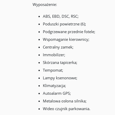
Wyposażenie:
ABS, EBD, DSC, RSC;
Poduszki powietrzne (6);
Podgrzewane przednie fotele;
Wspomaganie kierownicy;
Centralny zamek;
Immobilizer;
Skórzana tapicerka;
Tempomat;
Lampy ksenonowe;
Klimatyzacja;
Autoalarm GPS;
Metalowa osłona silnika;
Wideo czujnik parkowania.