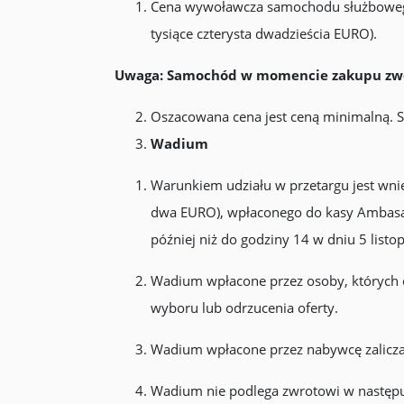
Cena wywoławcza samochodu służbowego
tysiące czterysta dwadzieścia EURO).
Uwaga: Samochód w momencie zakupu zwoln
Oszacowana cena jest ceną minimalną. Sp
Wadium
Warunkiem udziału w przetargu jest wnie
dwa EURO), wpłaconego do kasy Ambasady 
później niż do godziny 14 w dniu 5 listo
Wadium wpłacone przez osoby, których o
wyboru lub odrzucenia oferty.
Wadium wpłacone przez nabywcę zalicza 
Wadium nie podlega zwrotowi w następu