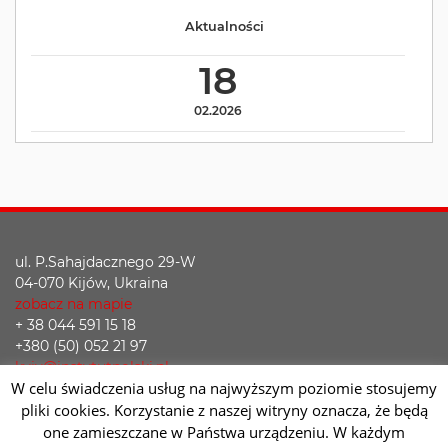
Aktualności
18
02.2026
ul. P.Sahajdacznego 29-W
04-070 Kijów, Ukraina
zobacz na mapie
+ 38 044 591 15 18
+380 (50) 052 21 97
kyiv@instytutpolski.pl
W celu świadczenia usług na najwyższym poziomie stosujemy
Deklaracja dostępności
pliki cookies. Korzystanie z naszej witryny oznacza, że będą
one zamieszczane w Państwa urządzeniu. W każdym
Facebook
Twitter
Youtube
Instagram