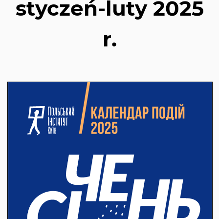
styczeń-luty 2025
r.