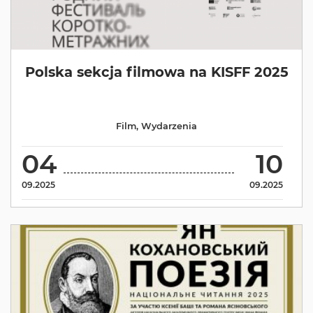
Polska sekcja filmowa na KISFF 2025
Film
,
Wydarzenia
04
10
09.2025
09.2025