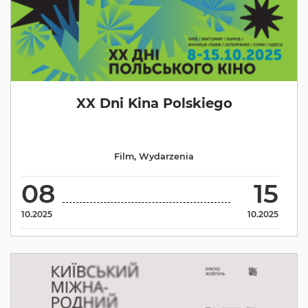
XX Dni Kina Polskiego
Film
,
Wydarzenia
08
15
10.2025
10.2025