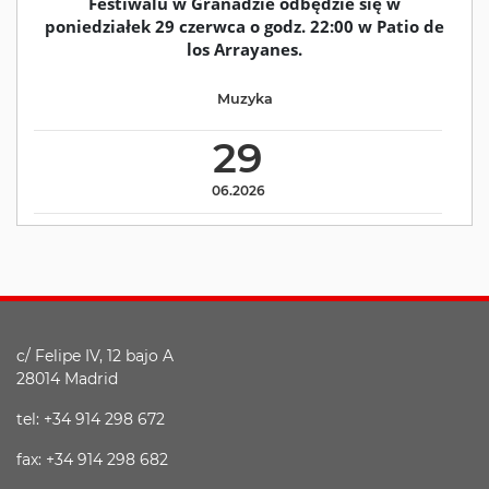
Festiwalu w Granadzie odbędzie się w
poniedziałek 29 czerwca o godz. 22:00 w Patio de
los Arrayanes.
Muzyka
29
06.2026
c/ Felipe IV, 12 bajo A
28014 Madrid
tel: +34 914 298 672
fax: +34 914 298 682