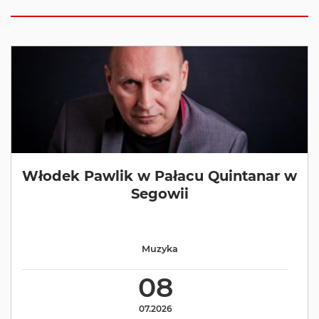
Włodek Pawlik w Pałacu Quintanar w
Segowii
Muzyka
08
07.2026