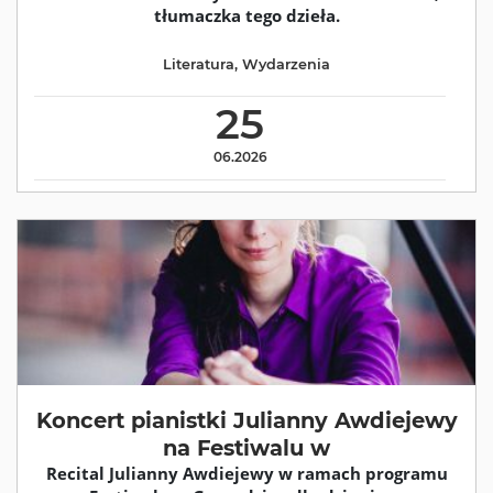
tłumaczka tego dzieła.
Literatura
,
Wydarzenia
25
06.2026
Koncert pianistki Julianny Awdiejewy
na Festiwalu w
Recital Julianny Awdiejewy w ramach programu