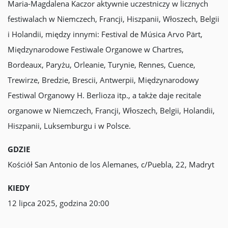
Maria-Magdalena Kaczor aktywnie uczestniczy w licznych
festiwalach w Niemczech, Francji, Hiszpanii, Włoszech, Belgii
i Holandii, między innymi: Festival de Música Arvo Pärt,
Międzynarodowe Festiwale Organowe w Chartres,
Bordeaux, Paryżu, Orleanie, Turynie, Rennes, Cuence,
Trewirze, Bredzie, Brescii, Antwerpii, Międzynarodowy
Festiwal Organowy H. Berlioza itp., a także daje recitale
organowe w Niemczech, Francji, Włoszech, Belgii, Holandii,
Hiszpanii, Luksemburgu i w Polsce.
GDZIE
Kościół San Antonio de los Alemanes, c/Puebla, 22, Madryt
KIEDY
12 lipca 2025, godzina 20:00