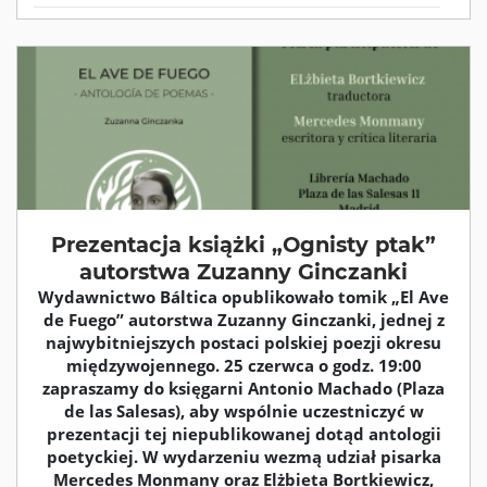
Prezentacja książki „Ognisty ptak”
autorstwa Zuzanny Ginczanki
Wydawnictwo Báltica opublikowało tomik „El Ave
de Fuego” autorstwa Zuzanny Ginczanki, jednej z
najwybitniejszych postaci polskiej poezji okresu
międzywojennego. 25 czerwca o godz. 19:00
zapraszamy do księgarni Antonio Machado (Plaza
de las Salesas), aby wspólnie uczestniczyć w
prezentacji tej niepublikowanej dotąd antologii
poetyckiej. W wydarzeniu wezmą udział pisarka
Mercedes Monmany oraz Elżbieta Bortkiewicz,