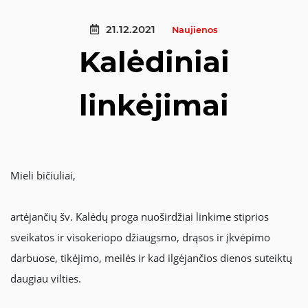
21.12.2021
Naujienos
Kalėdiniai
linkėjimai
Mieli bičiuliai,
artėjančių šv. Kalėdų proga nuoširdžiai linkime stiprios
sveikatos ir visokeriopo džiaugsmo, drąsos ir įkvėpimo
darbuose, tikėjimo, meilės ir kad ilgėjančios dienos suteiktų
daugiau vilties.