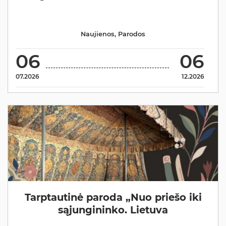
Naujienos
,
Parodos
06
06
07.2026
12.2026
Tarptautinė paroda „Nuo priešo iki
sąjungininko. Lietuva