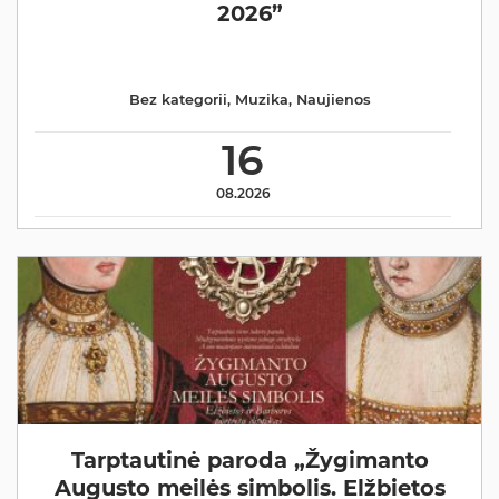
2026”
Bez kategorii
,
Muzika
,
Naujienos
16
08.2026
Tarptautinė paroda „Žygimanto
Augusto meilės simbolis. Elžbietos