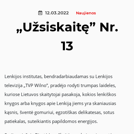
12.03.2022
Naujienos
„Užsiskaitę” Nr.
13
Lenkijos institutas, bendradarbiaudamas su Lenkijos
televizija „TVP Wilno”, pradėjo rodyti trumpas laideles,
kuriose Lietuvos skaitytojai pasakoja, kokios lenkiškos
knygos arba knygos apie Lenkiją jiems yra skaniausias
kąsnis, šventė gomuriui, egzotiškas delikatesas, sotus
patiekalas, suteikiantis papildomos energijos.