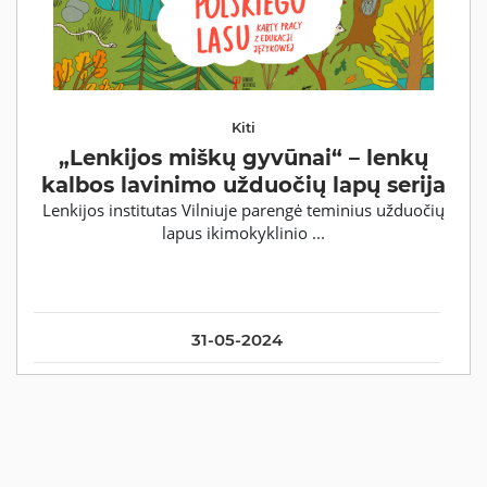
Kiti
„Lenkijos miškų gyvūnai“ – lenkų
kalbos lavinimo užduočių lapų serija
Lenkijos institutas Vilniuje parengė teminius užduočių
lapus ikimokyklinio ...
31-05-2024