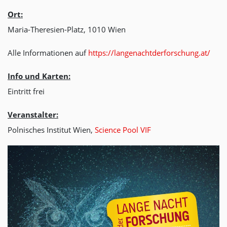
Ort:
Maria-Theresien-Platz, 1010 Wien
Alle Informationen auf
https://langenachtderforschung.at/
Info und Karten:
Eintritt frei
Veranstalter:
Polnisches Institut Wien,
Science Pool VIF