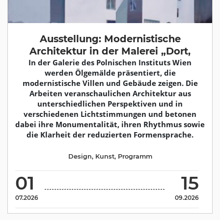
Ausstellung: Modernistische
Architektur in der Malerei „Dort,
In der Galerie des Polnischen Instituts Wien
werden Ölgemälde präsentiert, die
modernistische Villen und Gebäude zeigen. Die
Arbeiten veranschaulichen Architektur aus
unterschiedlichen Perspektiven und in
verschiedenen Lichtstimmungen und betonen
dabei ihre Monumentalität, ihren Rhythmus sowie
die Klarheit der reduzierten Formensprache.
Design
,
Kunst
,
Programm
01
15
07.2026
09.2026