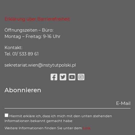
Erklärung über Barrierefreiheit
Öffnungszeiten – Büro:
Montag – Freitag: 9-16 Uhr
Kontakt:
Tel. 01/ 533 89 61
sekretariat.wien@instytutpolski.pl
Facebook
Twitter
Youtube
Instagram
Abonnieren
Hiermit erkläre ich, dass ich mich mit den unten stehenden
Informationen bekannt gemacht habe:
Weitere Informationen finden Sie unter dem
Link