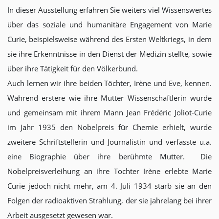
In dieser Ausstellung erfahren Sie weiters viel Wissenswertes
über das soziale und humanitäre Engagement von Marie
Curie, beispielsweise während des Ersten Weltkriegs, in dem
sie ihre Erkenntnisse in den Dienst der Medizin stellte, sowie
über ihre Tätigkeit für den Völkerbund.
Auch lernen wir ihre beiden Töchter, Irène und Eve, kennen.
Während erstere wie ihre Mutter Wissenschaftlerin wurde
und gemeinsam mit ihrem Mann Jean Frédéric Joliot-Curie
im Jahr 1935 den Nobelpreis für Chemie erhielt, wurde
zweitere Schriftstellerin und Journalistin und verfasste u.a.
eine Biographie über ihre berühmte Mutter. Die
Nobelpreisverleihung an ihre Tochter Irène erlebte Marie
Curie jedoch nicht mehr, am 4. Juli 1934 starb sie an den
Folgen der radioaktiven Strahlung, der sie jahrelang bei ihrer
Arbeit ausgesetzt gewesen war.