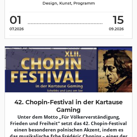
Design
,
Kunst
,
Programm
01
15
07.2026
09.2026
42. Chopin-Festival in der Kartause
Gaming
Unter dem Motto „Für Völkerverständigung,
Frieden und Freiheit“ setzt das 42. Chopin-Festival
einen besonderen polnischen Akzent, indem es
das musikalische Erbe Frédéric Chopins – eines der