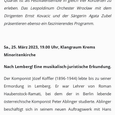
Quartet ist als Festivalensemble in gleich vier Konzerten zu
erleben. Das Leopoldinum Orchester Wrocław mit dem
Dirigenten Ernst Kovacic und der Sängerin Agata Zubel
präsentieren ebenso ein faszinierendes Programm.
Sa., 25. März 2023, 19.00 Uhr, Klangraum Krems
Minoritenkirche
Nach Lemberg! Eine musikalisch-juristische Erkundung.
Der Komponist Józef Koffler (1896-1944) lebte bis zu seiner
Ermordung in Lemberg. Er war Lehrer von Roman
Haubenstock-Ramati, bei dem der in Berlin lebende
österreichische Komponist Peter Ablinger studierte. Ablinger
beschäftigt sich in seinem neuen Auftragswerk mit Hans