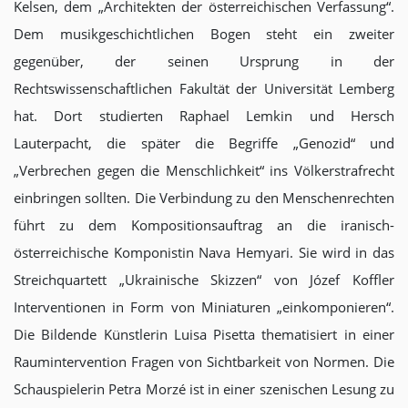
Kelsen, dem „Architekten der österreichischen Verfassung“.
Dem musikgeschichtlichen Bogen steht ein zweiter
gegenüber, der seinen Ursprung in der
Rechtswissenschaftlichen Fakultät der Universität Lemberg
hat. Dort studierten Raphael Lemkin und Hersch
Lauterpacht, die später die Begriffe „Genozid“ und
„Verbrechen gegen die Menschlichkeit“ ins Völkerstrafrecht
einbringen sollten. Die Verbindung zu den Menschenrechten
führt zu dem Kompositionsauftrag an die iranisch-
österreichische Komponistin Nava Hemyari. Sie wird in das
Streichquartett „Ukrainische Skizzen“ von Józef Koffler
Interventionen in Form von Miniaturen „einkomponieren“.
Die Bildende Künstlerin Luisa Pisetta thematisiert in einer
Raumintervention Fragen von Sichtbarkeit von Normen. Die
Schauspielerin Petra Morzé ist in einer szenischen Lesung zu