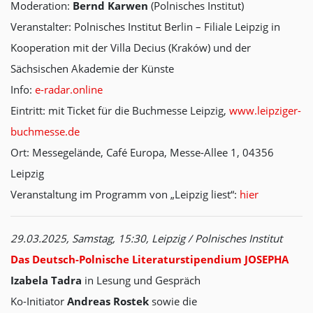
Moderation:
Bernd Karwen
(Polnisches Institut)
Veranstalter: Polnisches Institut Berlin – Filiale Leipzig in
Kooperation mit der Villa Decius (Kraków) und der
Sächsischen Akademie der Künste
Info:
e-radar.online
Eintritt: mit Ticket für die Buchmesse Leipzig,
www.leipziger-
buchmesse.de
Ort: Messegelände, Café Europa, Messe-Allee 1, 04356
Leipzig
Veranstaltung im Programm von „Leipzig liest“:
hier
29.03.2025, Samstag, 15:30, Leipzig / Polnisches Institut
Das Deutsch-Polnische Literaturstipendium JOSEPHA
Izabela Tadra
in Lesung und Gespräch
Ko-Initiator
Andreas Rostek
sowie die