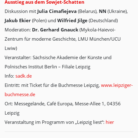
Ausstieg aus dem Sowjet-Schatten
Diskussion mit
Julia Cimafiejeva
(Belarus),
NN
(Ukraine),
Jakub Ekier
(Polen) und
Wilfried Jilge
(Deutschland)
Moderation:
Dr. Gerhard Gnauck
(Mykola-Haievoi-
Zentrum für moderne Geschichte, LMU München/UCU
Lwiw)
Veranstalter: Sächsische Akademie der Künste und
Polnisches Institut Berlin – Filiale Leipzig
Info:
sadk.de
Eintritt: mit Ticket für die Buchmesse Leipzig,
www.leipziger-
buchmesse.de
Ort: Messegelände, Café Europa, Messe-Allee 1, 04356
Leipzig
Veranstaltung im Programm von „Leipzig liest“:
hier