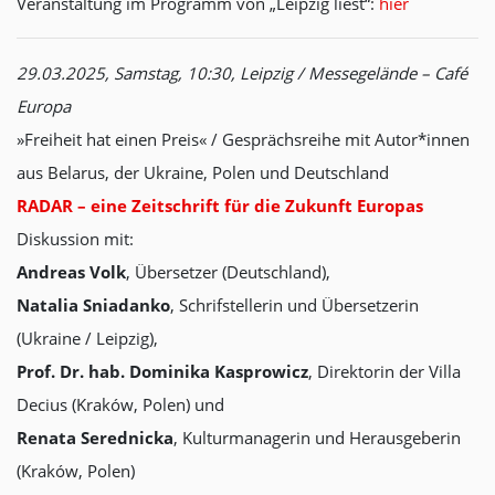
Veranstaltung im Programm von „Leipzig liest“:
hier
29.03.2025, Samstag, 10:30, Leipzig / Messegelände – Café
Europa
»Freiheit hat einen Preis« / Gesprächsreihe mit Autor*innen
aus Belarus, der Ukraine, Polen und Deutschland
RADAR – eine Zeitschrift für die Zukunft Europas
Diskussion mit:
Andreas Volk
, Übersetzer (Deutschland),
Natalia Sniadanko
, Schrifstellerin und Übersetzerin
(Ukraine / Leipzig),
Prof. Dr. hab. Dominika Kasprowicz
, Direktorin der Villa
Decius (Kraków, Polen) und
Renata Serednicka
, Kulturmanagerin und Herausgeberin
(Kraków, Polen)