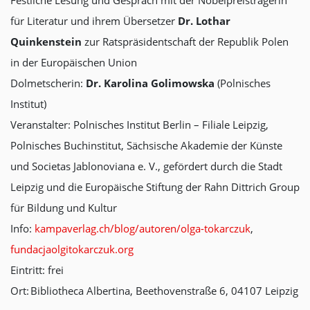
Festliche Lesung und Gespräch mit der Nobelpreisträgerin
für Literatur und ihrem Übersetzer
Dr. Lothar
Quinkenstein
zur Ratspräsidentschaft der Republik Polen
in der Europäischen Union
Dolmetscherin:
Dr. Karolina Golimowska
(Polnisches
Institut)
Veranstalter: Polnisches Institut Berlin – Filiale Leipzig,
Polnisches Buchinstitut, Sächsische Akademie der Künste
und Societas Jablonoviana e. V., gefördert durch die Stadt
Leipzig und die Europäische Stiftung der Rahn Dittrich Group
für Bildung und Kultur
Info:
kampaverlag.ch/blog/autoren/olga-tokarczuk
,
fundacjaolgitokarczuk.org
Eintritt: frei
Ort: Bibliotheca Albertina, Beethovenstraße 6, 04107 Leipzig