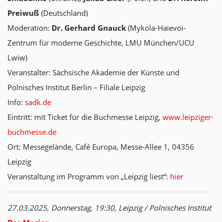
Preiwuß
(Deutschland)
Moderation:
Dr. Gerhard Gnauck
(Mykola-Haievoi-
Zentrum für moderne Geschichte, LMU München/UCU
Lwiw)
Veranstalter: Sächsische Akademie der Künste und
Polnisches Institut Berlin – Filiale Leipzig
Info:
sadk.de
Eintritt: mit Ticket für die Buchmesse Leipzig,
www.leipziger-
buchmesse.de
Ort: Messegelände, Café Europa, Messe-Allee 1, 04356
Leipzig
Veranstaltung im Programm von „Leipzig liest“:
hier
27.03.2025, Donnerstag, 19:30, Leipzig / Polnisches Institut