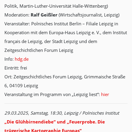
Politik, Martin-Luther-Universität Halle-Wittenberg)
Moderation:
Ralf Geißler
(Wirtschaftsjournalist, Leipzig)
Veranstalter: Polnisches Institut Berlin – Filiale Leipzig in
Kooperation mit dem Europa-Haus Leipzig e. V., dem Institut
français de Leipzig, der Stadt Leipzig und dem
Zeitgeschichtlichen Forum Leipzig
Info:
hdg.de
Eintritt: frei
Ort: Zeitgeschichtliches Forum Leipzig, Grimmaische Straße
6, 04109 Leipzig
Veranstaltung im Programm von „Leipzig liest“:
hier
29.03.2025, Samstag, 18:30, Leipzig / Polnisches Institut
„Die Glühbirnendiebe“ und „Feuerprobe. Die
trügerische Kartographie Europas“