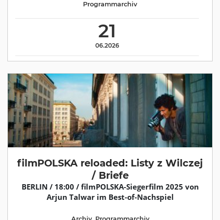
Programmarchiv
21
06.2026
filmPOLSKA reloaded: Listy z Wilczej
/ Briefe
BERLIN / 18:00 / filmPOLSKA-Siegerfilm 2025 von
Arjun Talwar im Best-of-Nachspiel
Archiv
,
Programmarchiv