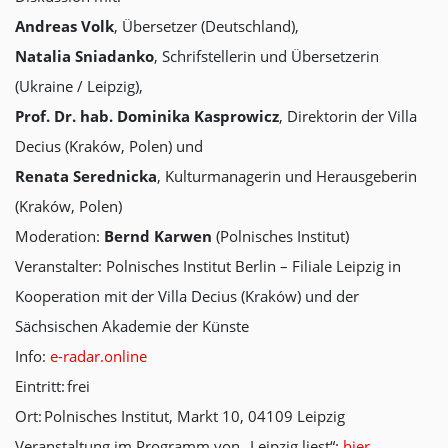
Andreas Volk
, Übersetzer (Deutschland),
Natalia Sniadanko
, Schrifstellerin und Übersetzerin
(Ukraine / Leipzig),
Prof. Dr. hab. Dominika Kasprowicz
, Direktorin der Villa
Decius (Kraków, Polen) und
Renata Serednicka
, Kulturmanagerin und Herausgeberin
(Kraków, Polen)
Moderation:
Bernd Karwen
(Polnisches Institut)
Veranstalter: Polnisches Institut Berlin – Filiale Leipzig in
Kooperation mit der Villa Decius (Kraków) und der
Sächsischen Akademie der Künste
Info:
e-radar.online
Eintritt: frei
Ort: Polnisches Institut, Markt 10, 04109 Leipzig
Veranstaltung im Programm von „Leipzig liest“:
hier