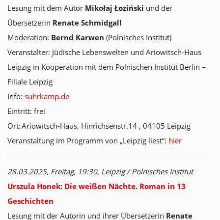
Lesung mit dem Autor
Mikołaj Łoziński
und der
Übersetzerin
Renate Schmidgall
Moderation:
Bernd Karwen
(Polnisches Institut)
Veranstalter: Jüdische Lebenswelten und Ariowitsch-Haus
Leipzig in Kooperation mit dem Polnischen Institut Berlin –
Filiale Leipzig
Info:
suhrkamp.de
Eintritt: frei
Ort: Ariowitsch-Haus, Hinrichsenstr.14 , 04105 Leipzig
Veranstaltung im Programm von „Leipzig liest“:
hier
28.03.2025, Freitag, 19:30, Leipzig / Polnisches Institut
Urszula Honek: Die weißen Nächte. Roman in 13
Geschichten
Lesung mit der Autorin und ihrer Übersetzerin
Renate