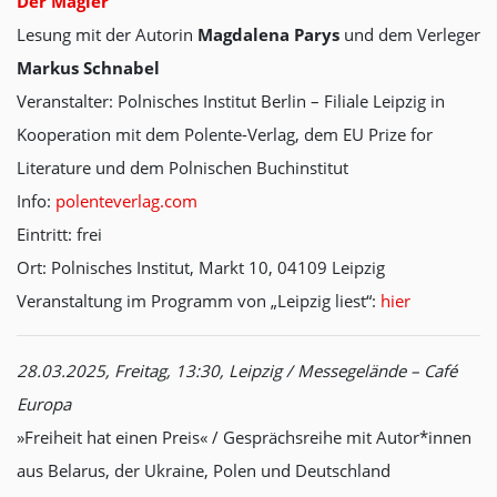
Der Magier
Lesung mit der Autorin
Magdalena Parys
und dem Verleger
Markus Schnabel
Veranstalter: Polnisches Institut Berlin – Filiale Leipzig in
Kooperation mit dem Polente-Verlag, dem EU Prize for
Literature und dem Polnischen Buchinstitut
Info:
polenteverlag.com
Eintritt: frei
Ort: Polnisches Institut, Markt 10, 04109 Leipzig
Veranstaltung im Programm von „Leipzig liest“:
hier
28.03.2025, Freitag, 13:30, Leipzig / Messegelände – Café
Europa
»Freiheit hat einen Preis« / Gesprächsreihe mit Autor*innen
aus Belarus, der Ukraine, Polen und Deutschland