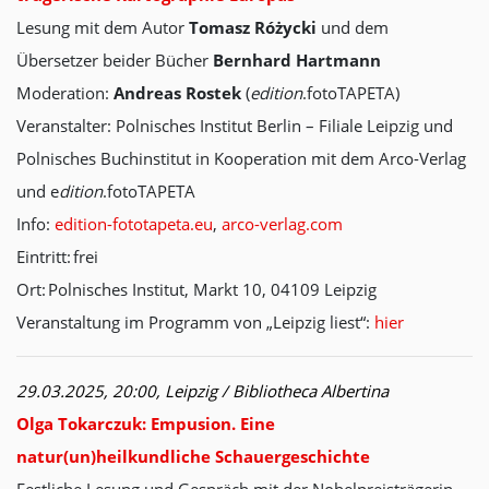
Lesung mit dem Autor
Tomasz Różycki
und dem
Übersetzer beider Bücher
Bernhard Hartmann
Moderation:
Andreas Rostek
(
edition
.fotoTAPETA)
Veranstalter: Polnisches Institut Berlin – Filiale Leipzig und
Polnisches Buchinstitut in Kooperation mit dem Arco-Verlag
und e
dition
.fotoTAPETA
Info:
edition-fototapeta.eu
,
arco-verlag.com
Eintritt: frei
Ort: Polnisches Institut, Markt 10, 04109 Leipzig
Veranstaltung im Programm von „Leipzig liest“:
hier
29.03.2025, 20:00, Leipzig / Bibliotheca Albertina
Olga Tokarczuk: Empusion. Eine
natur(un)heilkundliche Schauergeschichte