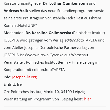
Kuratoriumsmitglieder
Dr. Lothar Quinkenstein
und
Andreas Volk
stellen das neue Stipendienprogramm sowie
seine erste Preisträgerin vor. Izabela Tadra liest aus ihrem
Roman „Hotel ZNP“.
Moderation:
Dr. Karolina Golimowska
(Polnisches Institut)
JOSEPHA wird getragen vom Verlag
edition
.fotoTAPETA und
vom Atelier Josepha. Der polnische Partnerverlag von
JOSEPHA ist Wydawnictwo Cyranka aus Warschau.
Veranstalter: Polnisches Institut Berlin – Filiale Leipzig in
Kooperation mit edition.fotoTAPETA
Info:
josepha-lit.org
Eintritt: frei
Ort: Polnisches Institut, Markt 10, 04109 Leipzig
Veranstaltung im Programm von „Leipzig liest“:
hier