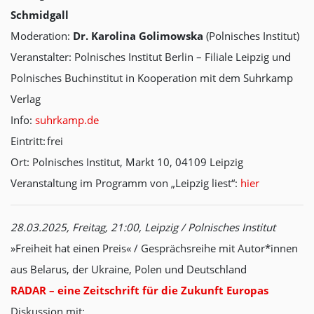
Schmidgall
Moderation:
Dr. Karolina Golimowska
(Polnisches Institut)
Veranstalter: Polnisches Institut Berlin – Filiale Leipzig und
Polnisches Buchinstitut in Kooperation mit dem Suhrkamp
Verlag
Info:
suhrkamp.de
Eintritt: frei
Ort: Polnisches Institut, Markt 10, 04109 Leipzig
Veranstaltung im Programm von „Leipzig liest“:
hier
28.03.2025, Freitag, 21:00, Leipzig / Polnisches Institut
»Freiheit hat einen Preis« / Gesprächsreihe mit Autor*innen
aus Belarus, der Ukraine, Polen und Deutschland
RADAR – eine Zeitschrift für die Zukunft Europas
Diskussion mit: