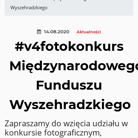
Wyszehradzkiego
14.08.2020
Aktualności
#v4fotokonkurs
Międzynarodoweg
Funduszu
Wyszehradzkiego
Zapraszamy do wzięcia udziału w
konkursie fotograficznym,