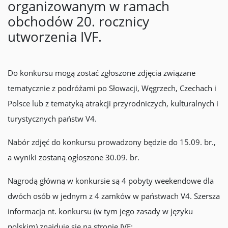
organizowanym w ramach
obchodów 20. rocznicy
utworzenia IVF.
Do konkursu mogą zostać zgłoszone zdjęcia związane
tematycznie z podróżami po Słowacji, Węgrzech, Czechach i
Polsce lub z tematyką atrakcji przyrodniczych, kulturalnych i
turystycznych państw V4.
Nabór zdjęć do konkursu prowadzony będzie do 15.09. br.,
a wyniki zostaną ogłoszone 30.09. br.
Nagrodą główną w konkursie są 4 pobyty weekendowe dla
dwóch osób w jednym z 4 zamków w państwach V4. Szersza
informacja nt. konkursu (w tym jego zasady w języku
polskim) znajduje się na stronie IVF: