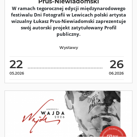
Prus-Niewiadomski
W ramach tegorocznej edycji międzynarodowego
festiwalu Dni Fotografii w Lewicach polski artysta
wizualny Łukasz Prus-Niewiadomski zaprezentuje
swój autorski projekt zatytułowany Profil
publiczny.
Wystawy
22
26
05.2026
06.2026