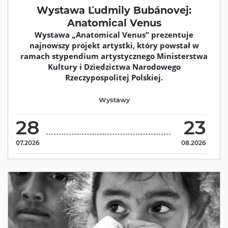
Wystawa Ľudmily Bubánovej:
Anatomical Venus
Wystawa „Anatomical Venus” prezentuje
najnowszy projekt artystki, który powstał w
ramach stypendium artystycznego Ministerstwa
Kultury i Dziedzictwa Narodowego
Rzeczypospolitej Polskiej.
Wystawy
28
23
07.2026
08.2026