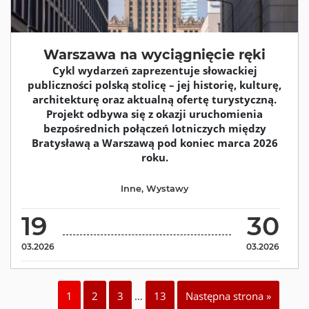
Warszawa na wyciągnięcie ręki
Cykl wydarzeń zaprezentuje słowackiej
publiczności polską stolicę – jej historię, kulturę,
architekturę oraz aktualną ofertę turystyczną.
Projekt odbywa się z okazji uruchomienia
bezpośrednich połączeń lotniczych między
Bratysławą a Warszawą pod koniec marca 2026
roku.
Inne
,
Wystawy
19
30
03.2026
03.2026
1
2
3
…
13
Następna strona »