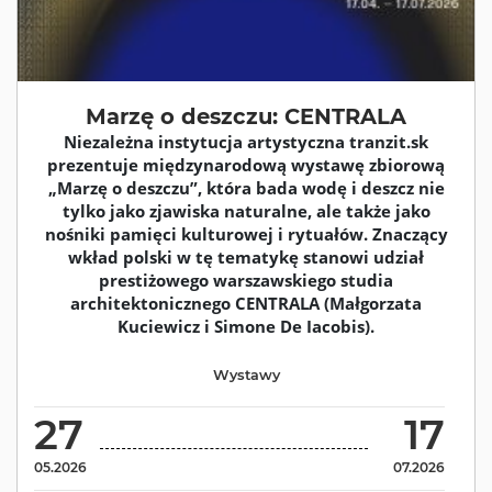
Marzę o deszczu: CENTRALA
Niezależna instytucja artystyczna tranzit.sk
prezentuje międzynarodową wystawę zbiorową
„Marzę o deszczu”, która bada wodę i deszcz nie
tylko jako zjawiska naturalne, ale także jako
nośniki pamięci kulturowej i rytuałów. Znaczący
wkład polski w tę tematykę stanowi udział
prestiżowego warszawskiego studia
architektonicznego CENTRALA (Małgorzata
Kuciewicz i Simone De Iacobis).
Wystawy
27
17
05.2026
07.2026