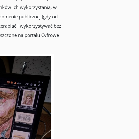
unków ich wykorzystania, w
domenie publicznej (gdy od
zerabiać i wykorzystywać bez
szczone na portalu Cyfrowe