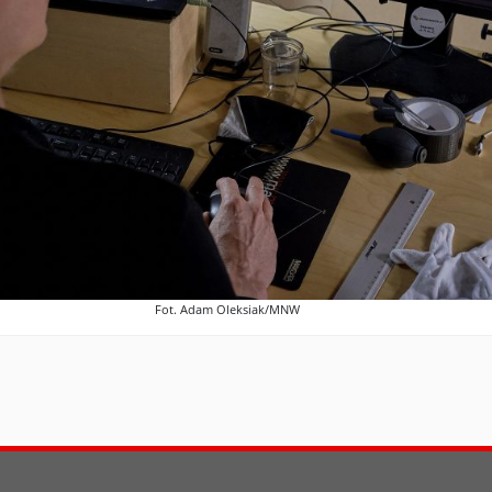
Fot. Adam Oleksiak/MNW