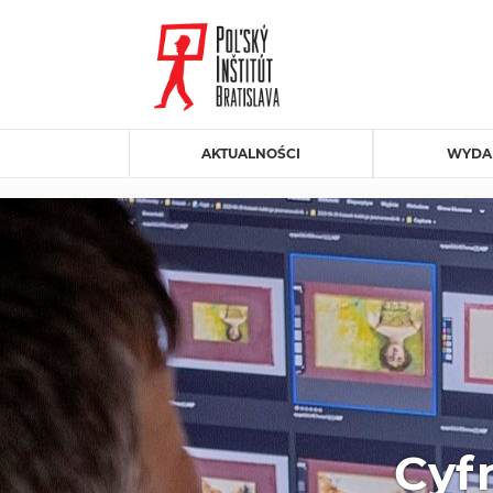
AKTUALNOŚCI
WYDA
Cyf