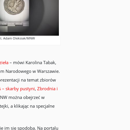
t. Adam Oleksiak/MNW
zieła
– mówi Karolina Tabak,
zeum Narodowego w Warszawie.
rezentacji na temat zbiorów
s – skarby pustyni
,
Zbrodnia i
MNW można obejrzeć w
ejki, a klikając na specjalne
ie im się spodoba. Na portalu