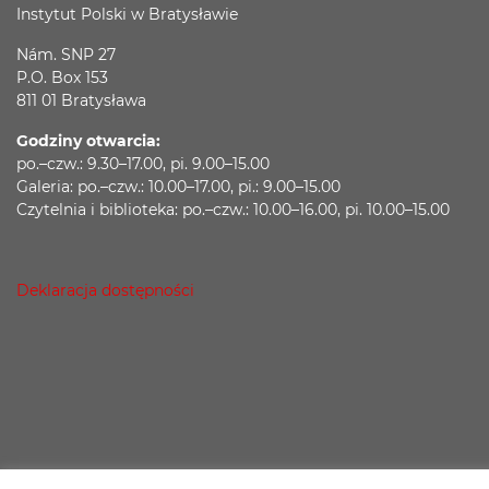
Instytut Polski w Bratysławie
Nám. SNP 27
P.O. Box 153
811 01 Bratysława
Godziny otwarcia:
po.–czw.: 9.30–17.00, pi. 9.00–15.00
Galeria: po.–czw.: 10.00–17.00, pi.: 9.00–15.00
Czytelnia i biblioteka: po.–czw.: 10.00–16.00, pi. 10.00–15.00
Deklaracja dostępności