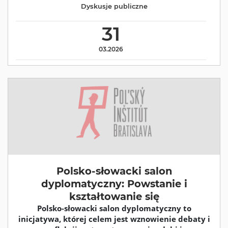
Dyskusje publiczne
31
03.2026
Polsko-słowacki salon
dyplomatyczny: Powstanie i
kształtowanie się
Polsko-słowacki salon dyplomatyczny to
inicjatywa, której celem jest wznowienie debaty i