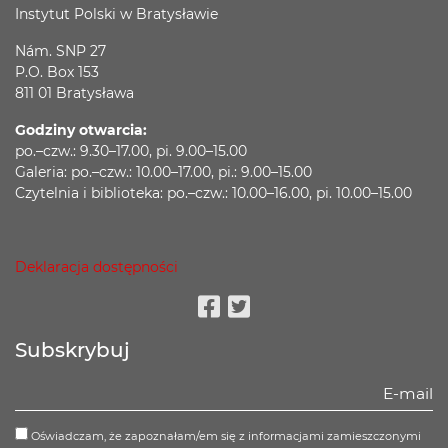
Instytut Polski w Bratysławie
Nám. SNP 27
P.O. Box 153
811 01 Bratysława
Godziny otwarcia:
po.–czw.: 9.30–17.00, pi. 9.00–15.00
Galeria: po.–czw.: 10.00–17.00, pi.: 9.00–15.00
Czytelnia i biblioteka: po.–czw.: 10.00–16.00, pi. 10.00–15.00
Deklaracja dostępności
Facebook
Twitter
Subskrybuj
Oświadczam, że zapoznałam/em się z informacjami zamieszczonymi