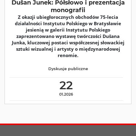
Dušan Junek: Półsłowo i prezentacja
monografii
Z okazji ubiegłorocznych obchodów 75-lecia
działalności Instytutu Polskiego w Bratysławie
jesienią w galerii Instytutu Polskiego
zaprezentowano wystawę twórczości Dušana
Junka, kluczowej postaci współczesnej słowackiej
sztuki wizualnej i artysty o międzynarodowej
renomie.
Dyskusje publiczne
22
01.2026