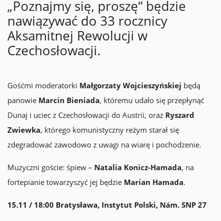
„Poznajmy się, proszę“ będzie
nawiązywać do 33 rocznicy
Aksamitnej Rewolucji w
Czechosłowacji.
Gośćmi moderatorki
Małgorzaty Wojcieszyńskiej
będą
panowie
Marcin Bieniada
, któremu udało się przepłynąć
Dunaj i uciec z Czechosłowacji do Austrii, oraz
Ryszard
Zwiewka
, którego komunistyczny reżym starał się
zdegradować zawodowo z uwagi na wiarę i pochodzenie.
Muzyczni goście: śpiew –
Natalia Konicz-Hamada
, na
fortepianie towarzyszyć jej będzie
Marian Hamada
.
15.11 / 18:00 Bratysława, Instytut Polski, Nám. SNP 27