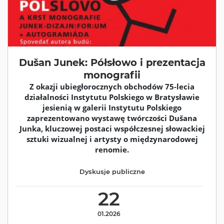
Dušan Junek: Półsłowo i prezentacja
monografii
Z okazji ubiegłorocznych obchodów 75-lecia
działalności Instytutu Polskiego w Bratysławie
jesienią w galerii Instytutu Polskiego
zaprezentowano wystawę twórczości Dušana
Junka, kluczowej postaci współczesnej słowackiej
sztuki wizualnej i artysty o międzynarodowej
renomie.
Dyskusje publiczne
22
01.2026