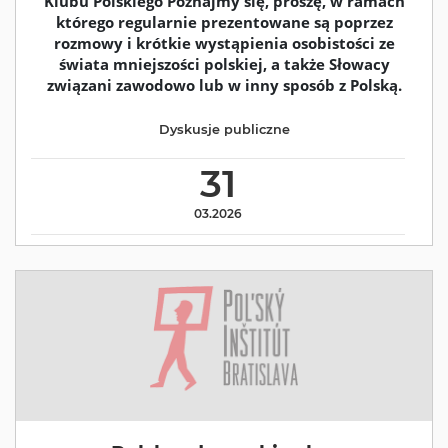
Klubu Polskiego Poznajmy się, proszę, w ramach
którego regularnie prezentowane są poprzez
rozmowy i krótkie wystąpienia osobistości ze
świata mniejszości polskiej, a także Słowacy
związani zawodowo lub w inny sposób z Polską.
Dyskusje publiczne
31
03.2026