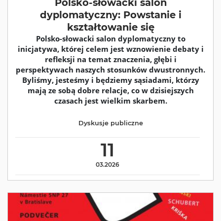
Polsko-słowacki salon
dyplomatyczny: Powstanie i
kształtowanie się
Polsko-słowacki salon dyplomatyczny to
inicjatywa, której celem jest wznowienie debaty i
refleksji na temat znaczenia, głębi i
perspektywach naszych stosunków dwustronnych.
Byliśmy, jesteśmy i będziemy sąsiadami, którzy
mają ze sobą dobre relacje, co w dzisiejszych
czasach jest wielkim skarbem.
Dyskusje publiczne
11
03.2026