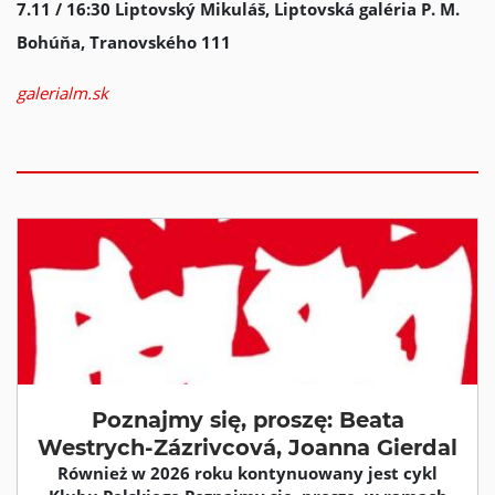
7.11 / 16:30 Liptovský Mikuláš, Liptovská galéria P. M.
Bohúňa, Tranovského 111
galerialm.sk
Poznajmy się, proszę: Beata
Westrych-Zázrivcová, Joanna Gierdal
Również w 2026 roku kontynuowany jest cykl