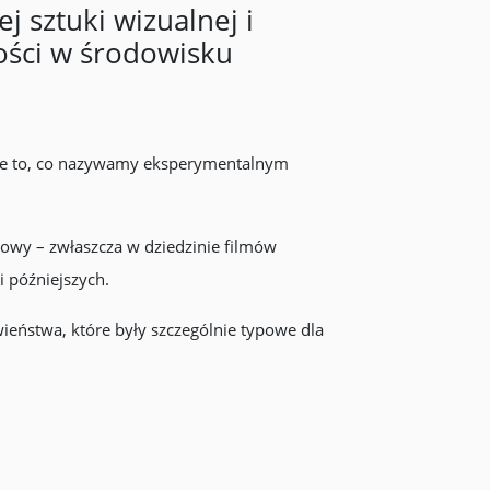
j sztuki wizualnej i
ości w środowisku
je to, co nazywamy eksperymentalnym
jowy – zwłaszcza w dziedzinie filmów
i późniejszych.
ieństwa, które były szczególnie typowe dla