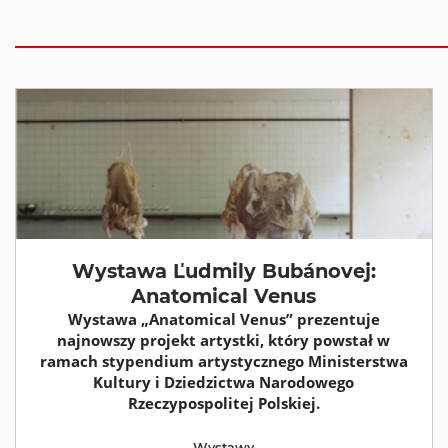
Wystawa Ľudmily Bubánovej:
Anatomical Venus
Wystawa „Anatomical Venus” prezentuje
najnowszy projekt artystki, który powstał w
ramach stypendium artystycznego Ministerstwa
Kultury i Dziedzictwa Narodowego
Rzeczypospolitej Polskiej.
Wystawy