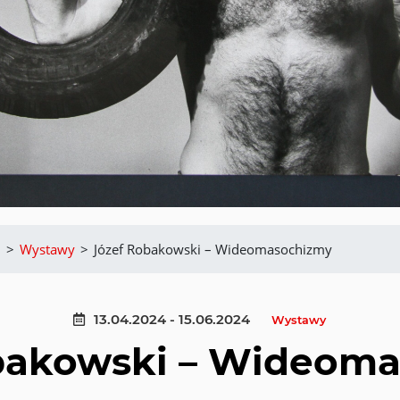
m
>
Wystawy
>
Józef Robakowski – Wideomasochizmy
13.04.2024 - 15.06.2024
Wystawy
bakowski – Wideom