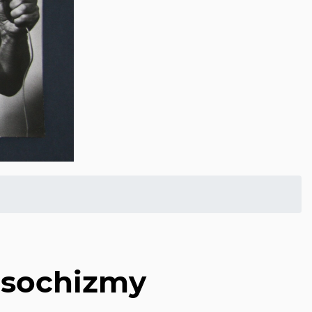
asochizmy