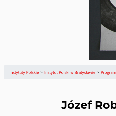
Instytuty Polskie
>
Instytut Polski w Bratysławie
>
Progra
Józef Ro