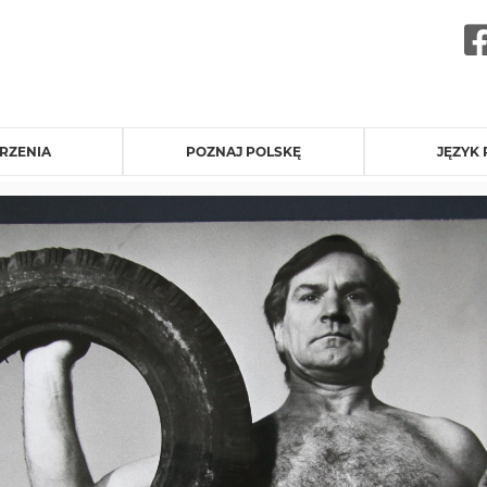
RZENIA
POZNAJ POLSKĘ
JĘZYK 