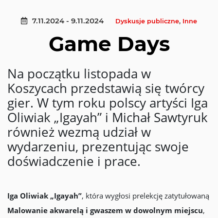
7.11.2024 - 9.11.2024
Dyskusje publiczne
,
Inne
Game Days
Na początku listopada w
Koszycach przedstawią się twórcy
gier. W tym roku polscy artyści Iga
Oliwiak „Igayah” i Michał Sawtyruk
również wezmą udział w
wydarzeniu, prezentując swoje
doświadczenie i prace.
Iga Oliwiak „Igayah”
, która wygłosi prelekcję zatytułowaną
Malowanie akwarelą i gwaszem w dowolnym miejscu
,