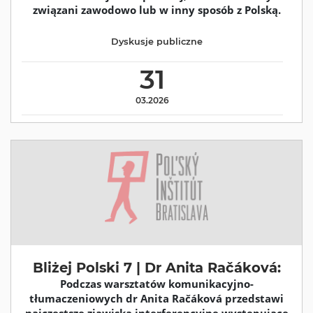
związani zawodowo lub w inny sposób z Polską.
Dyskusje publiczne
31
03.2026
Bliżej Polski 7 | Dr Anita Račáková:
Podczas warsztatów komunikacyjno-
tłumaczeniowych dr Anita Račáková przedstawi
najczęstsze zjawiska interferencyjne występujące