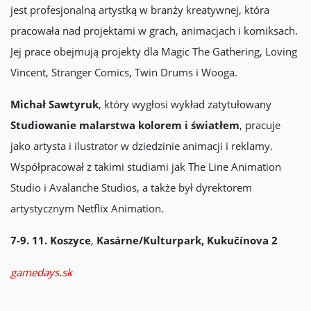
jest profesjonalną artystką w branży kreatywnej, która
pracowała nad projektami w grach, animacjach i komiksach.
Jej prace obejmują projekty dla Magic The Gathering, Loving
Vincent, Stranger Comics, Twin Drums i Wooga.
Michał Sawtyruk
, który wygłosi wykład zatytułowany
Studiowanie malarstwa kolorem i światłem
, pracuje
jako artysta i ilustrator w dziedzinie animacji i reklamy.
Współpracował z takimi studiami jak The Line Animation
Studio i Avalanche Studios, a także był dyrektorem
artystycznym Netflix Animation.
7-9. 11.
Koszyce
,
Kasárne/Kulturpark, Kukučínova 2
gamedays.sk