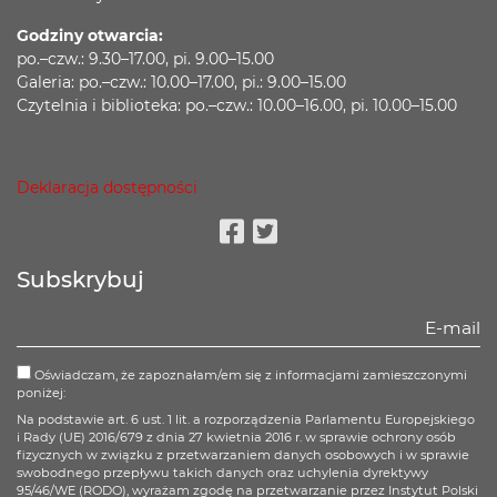
Godziny otwarcia:
po.–czw.: 9.30–17.00, pi. 9.00–15.00
Galeria: po.–czw.: 10.00–17.00, pi.: 9.00–15.00
Czytelnia i biblioteka: po.–czw.: 10.00–16.00, pi. 10.00–15.00
Deklaracja dostępności
Facebook
Twitter
Subskrybuj
Oświadczam, że zapoznałam/em się z informacjami zamieszczonymi
poniżej:
Na podstawie art. 6 ust. 1 lit. a rozporządzenia Parlamentu Europejskiego
i Rady (UE) 2016/679 z dnia 27 kwietnia 2016 r. w sprawie ochrony osób
fizycznych w związku z przetwarzaniem danych osobowych i w sprawie
swobodnego przepływu takich danych oraz uchylenia dyrektywy
95/46/WE (RODO), wyrażam zgodę na przetwarzanie przez Instytut Polski