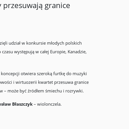
 przesuwają granice
ięli udział w konkursie młodych polskich
zasu występują w całej Europie, Kanadzie,
 koncepcji otwiera szeroką furtkę do muzyki
owości i wirtuozerii kwartet przesuwa granice
ów – może być źródłem śmiechu i rozrywki.
esław Błaszczyk
– wiolonczela.