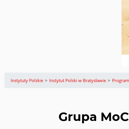
Instytuty Polskie
>
Instytut Polski w Bratysławie
>
Progra
Grupa MoCa