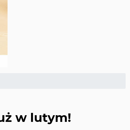
uż w lutym!