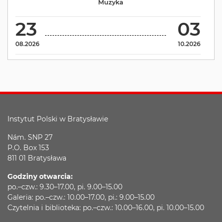
Muzyka
23
03
08.2026
10.2026
Instytut Polski w Bratysławie
Nám. SNP 27
P.O. Box 153
811 01 Bratysława
Godziny otwarcia:
po.–czw.: 9.30–17.00, pi. 9.00–15.00
Galeria: po.–czw.: 10.00–17.00, pi.: 9.00–15.00
Czytelnia i biblioteka: po.–czw.: 10.00–16.00, pi. 10.00–15.00