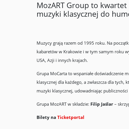
MozART Group to kwartet 
muzyki klasycznej do hum
Muzycy grają razem od 1995 roku. Na początku
kabaretów w Krakowie i w tym samym roku wys
USA, Azji i innych krajach.
Grupa MoCarta to wspaniałe doświadczenie muz
klasycznej dla każdego, a zwłaszcza dla tych, 
muzyki klasycznej, udowadniając publiczności
Grupa MozART w składzie:
Filip Jaślar
– skrzy
Bilety na
Ticketportal