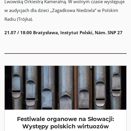
Lwowską Orkiestrą Kameralną. W wolnym czasie występuje
w audycjach dla dzieci „Zagadkowa Niedziela” w Polskim
Radiu (Trójka).
21.07 / 18:00 Bratysława, Instytut Polski, Nám. SNP 27
Festiwale organowe na Słowacji:
Występy polskich wirtuozów