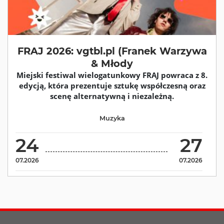
FRAJ 2026: vgtbl.pl (Franek Warzywa
& Młody
Miejski festiwal wielogatunkowy FRAJ powraca z 8.
edycją, która prezentuje sztukę współczesną oraz
scenę alternatywną i niezależną.
Muzyka
24
27
07.2026
07.2026