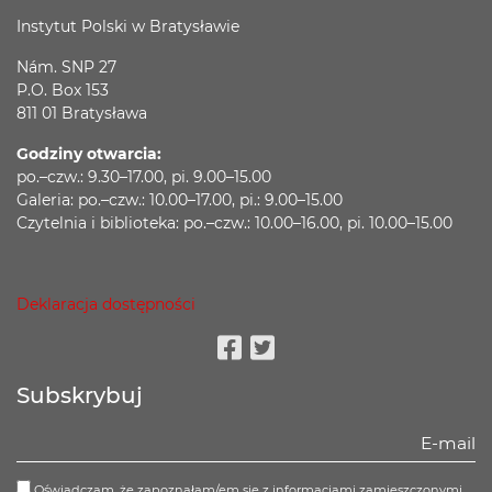
Instytut Polski w Bratysławie
Nám. SNP 27
P.O. Box 153
811 01 Bratysława
Godziny otwarcia:
po.–czw.: 9.30–17.00, pi. 9.00–15.00
Galeria: po.–czw.: 10.00–17.00, pi.: 9.00–15.00
Czytelnia i biblioteka: po.–czw.: 10.00–16.00, pi. 10.00–15.00
Deklaracja dostępności
Facebook
Twitter
Subskrybuj
Oświadczam, że zapoznałam/em się z informacjami zamieszczonymi