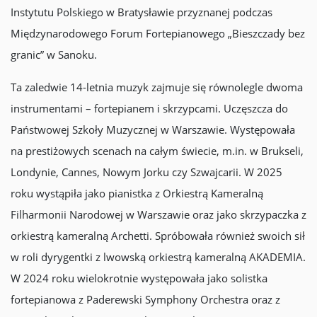
Instytutu Polskiego w Bratysławie przyznanej podczas
Międzynarodowego Forum Fortepianowego „Bieszczady bez
granic” w Sanoku.
Ta zaledwie 14-letnia muzyk zajmuje się równolegle dwoma
instrumentami – fortepianem i skrzypcami. Uczęszcza do
Państwowej Szkoły Muzycznej w Warszawie. Występowała
na prestiżowych scenach na całym świecie, m.in. w Brukseli,
Londynie, Cannes, Nowym Jorku czy Szwajcarii. W 2025
roku wystąpiła jako pianistka z Orkiestrą Kameralną
Filharmonii Narodowej w Warszawie oraz jako skrzypaczka z
orkiestrą kameralną Archetti. Spróbowała również swoich sił
w roli dyrygentki z lwowską orkiestrą kameralną AKADEMIA.
W 2024 roku wielokrotnie występowała jako solistka
fortepianowa z Paderewski Symphony Orchestra oraz z