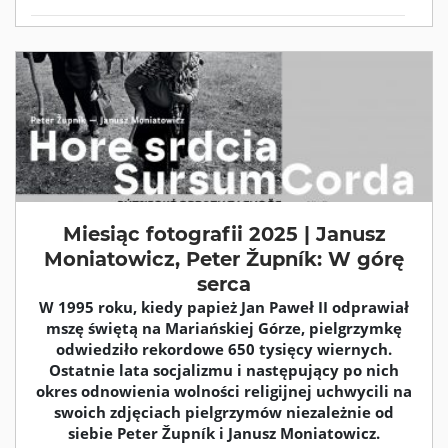
Miesiąc fotografii 2025 | Janusz
Moniatowicz, Peter Župník: W górę
serca
W 1995 roku, kiedy papież Jan Paweł II odprawiał
mszę świętą na Mariańskiej Górze, pielgrzymkę
odwiedziło rekordowe 650 tysięcy wiernych.
Ostatnie lata socjalizmu i następujący po nich
okres odnowienia wolności religijnej uchwycili na
swoich zdjęciach pielgrzymów niezależnie od
siebie Peter Župník i Janusz Moniatowicz.