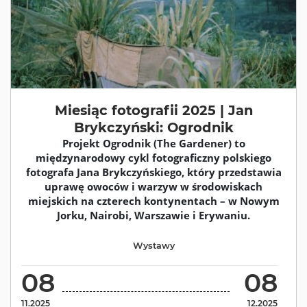
Miesiąc fotografii 2025 | Jan
Brykczyński: Ogrodnik
Projekt Ogrodnik (The Gardener) to
międzynarodowy cykl fotograficzny polskiego
fotografa Jana Brykczyńskiego, który przedstawia
uprawę owoców i warzyw w środowiskach
miejskich na czterech kontynentach – w Nowym
Jorku, Nairobi, Warszawie i Erywaniu.
Wystawy
08
08
11.2025
12.2025