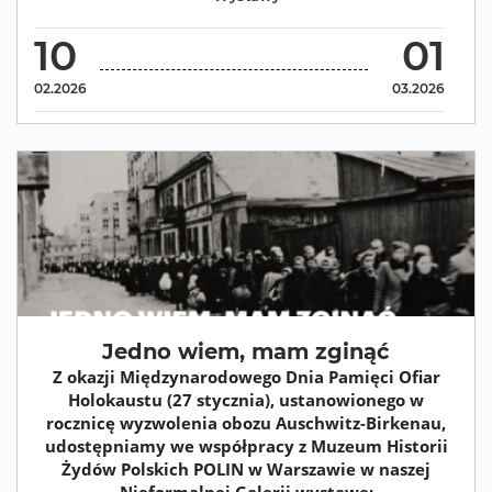
10
01
02.2026
03.2026
Jedno wiem, mam zginąć
Z okazji Międzynarodowego Dnia Pamięci Ofiar
Holokaustu (27 stycznia), ustanowionego w
rocznicę wyzwolenia obozu Auschwitz-Birkenau,
udostępniamy we współpracy z Muzeum Historii
Żydów Polskich POLIN w Warszawie w naszej
Nieformalnej Galerii wystawę: