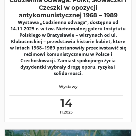
Czeszki w opozycji
antykomunistycznej 1968 – 1989
Wystawa „Codzienna odwaga”, dostępna od
14.11.2025 r. w tzw. Nieformalnej galerii Instytutu
Polskiego w Bratysławie – witrynach od ul.
Klobučníckiej – przedstawia historie kobiet, które
w latach 1968–1989 postanowiły przeciwstawić się
reżimowi komunistycznemu w Polsce i
Czechosłowacji. Zamiast spokojnego życia
dysydentki wybrały drogę oporu, ryzyka i
solidarności.
Wystawy
14
11.2025