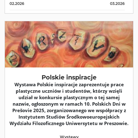
02.2026
03.2026
Polskie inspiracje
Wystawa Polskie inspiracje zaprezentuje prace
plastyczne uczniów i studentów, którzy wzięli
udział w konkursie plastycznym o tej samej
nazwie, ogłoszonym w ramach 10. Polskich Dni w
Prešovie 2025, zorganizowanego we współpracy z
Instytutem Studiów Środkowoeuropejskich
Wydziału Filozoficznego Uniwersytetu w Preszowie.
Wystawy