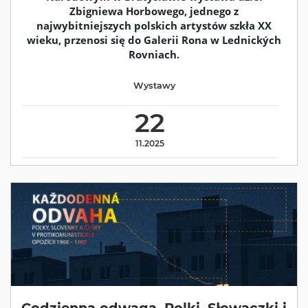
Zbigniewa Horbowego, jednego z
najwybitniejszych polskich artystów szkła XX
wieku, przenosi się do Galerii Rona w Lednických
Rovniach.
Wystawy
22
11.2025
Codzienna odwaga. Polki, Słowaczki i