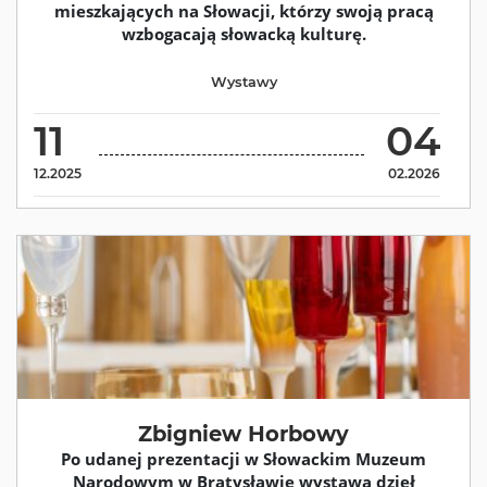
mieszkających na Słowacji, którzy swoją pracą
wzbogacają słowacką kulturę.
Wystawy
11
04
12.2025
02.2026
Zbigniew Horbowy
Po udanej prezentacji w Słowackim Muzeum
Narodowym w Bratysławie wystawa dzieł