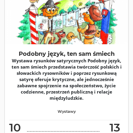
Podobny język, ten sam śmiech
Wystawa rysunków satyrycznych Podobny język,
ten sam śmiech przedstawia twórczość polskich i
słowackich rysowników i poprzez rysunkową
satyrę oferuje krytyczne, ale jednocześnie
zabawne spojrzenie na społeczeństwo, życie
codzienne, przestrzeń publiczną i relacje
międzyludzkie.
Wystawy
10
13